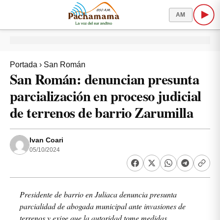
AM
Portada
›
San Román
San Román: denuncian presunta
parcialización en proceso judicial
de terrenos de barrio Zarumilla
Ivan Coari
05/10/2024
Presidente de barrio en Juliaca denuncia presunta
parcialidad de abogada municipal ante invasiones de
terrenos y exige que la autoridad tome medidas