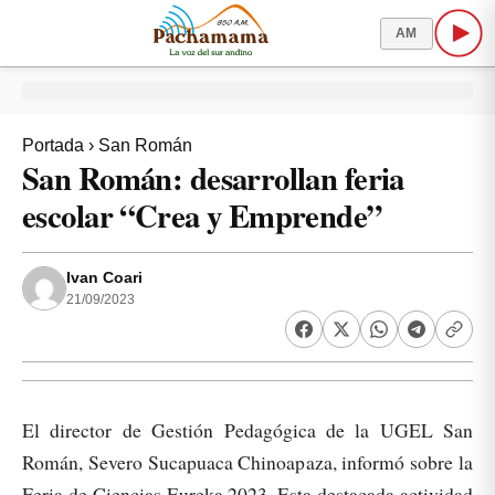
AM
Portada
›
San Román
San Román: desarrollan feria
escolar “Crea y Emprende”
Ivan Coari
21/09/2023
El director de Gestión Pedagógica de la UGEL San
Román, Severo Sucapuaca Chinoapaza, informó sobre la
Feria de Ciencias Eureka 2023. Esta destacada actividad