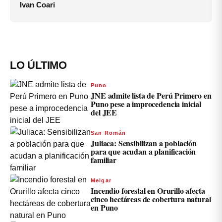
Ivan Coari
LO ÚLTIMO
Puno
JNE admite lista de Perú Primero en
Puno pese a improcedencia inicial
del JEE
San Román
Juliaca: Sensibilizan a población
para que acudan a planificación
familiar
Melgar
Incendio forestal en Orurillo afecta
cinco hectáreas de cobertura natural
en Puno