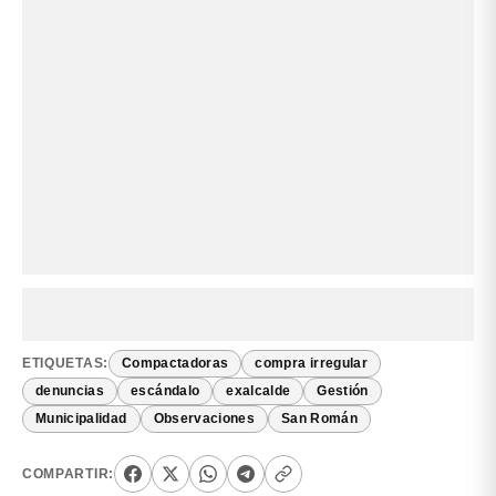
ETIQUETAS:
Compactadoras
compra irregular
denuncias
escándalo
exalcalde
Gestión
Municipalidad
Observaciones
San Román
COMPARTIR: