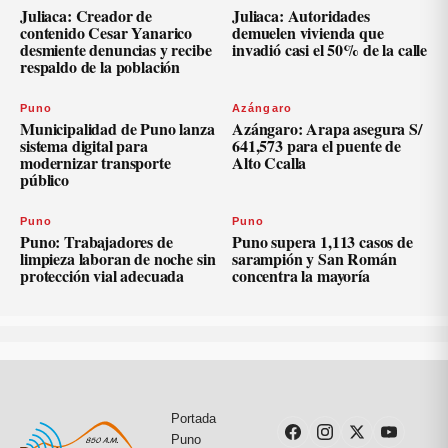
Juliaca: Creador de
Juliaca: Autoridades
contenido Cesar Yanarico
demuelen vivienda que
desmiente denuncias y recibe
invadió casi el 50% de la calle
respaldo de la población
Puno
Azángaro
Municipalidad de Puno lanza
Azángaro: Arapa asegura S/
sistema digital para
641,573 para el puente de
modernizar transporte
Alto Ccalla
público
Puno
Puno
Puno: Trabajadores de
Puno supera 1,113 casos de
limpieza laboran de noche sin
sarampión y San Román
protección vial adecuada
concentra la mayoría
Portada
Puno