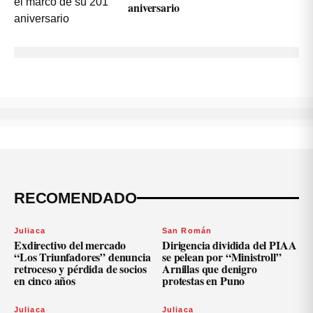
aniversario
RECOMENDADO
Juliaca
San Román
Exdirectivo del mercado
Dirigencia dividida del PIAA
“Los Triunfadores” denuncia
se pelean por “Ministroll”
retroceso y pérdida de socios
Arnillas que denigro
en cinco años
protestas en Puno
Juliaca
Juliaca