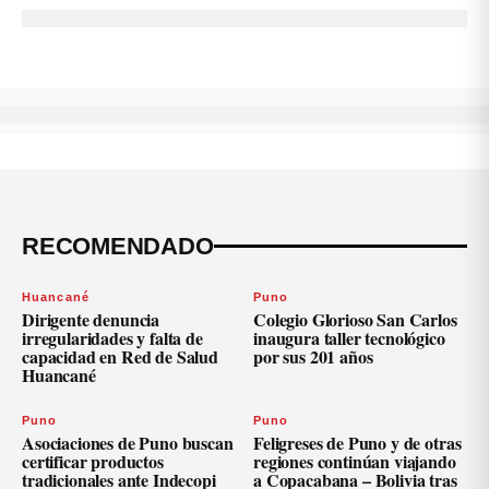
RECOMENDADO
Huancané
Puno
Dirigente denuncia
Colegio Glorioso San Carlos
irregularidades y falta de
inaugura taller tecnológico
capacidad en Red de Salud
por sus 201 años
Huancané
Puno
Puno
Asociaciones de Puno buscan
Feligreses de Puno y de otras
certificar productos
regiones continúan viajando
tradicionales ante Indecopi
a Copacabana – Bolivia tras