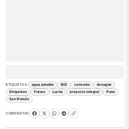
ETIQUETAS:
agua potable
BID
convenio
desagüe
Dirigentes
Futuro
Lucha
proyecto integral
Puno
San Román
COMPARTIR: