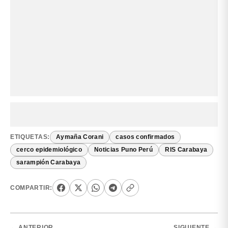
ETIQUETAS:
Aymaña Corani
casos confirmados
cerco epidemiológico
Noticias Puno Perú
RIS Carabaya
sarampión Carabaya
COMPARTIR:
← ANTERIOR
SIGUIENTE →