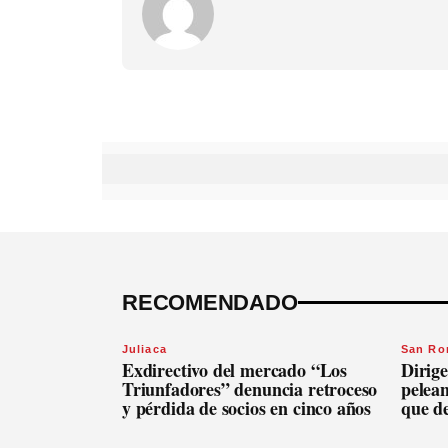
RECOMENDADO
Juliaca
San R
Exdirectivo del mercado “Los
Dirige
Triunfadores” denuncia retroceso
pelean
y pérdida de socios en cinco años
que d