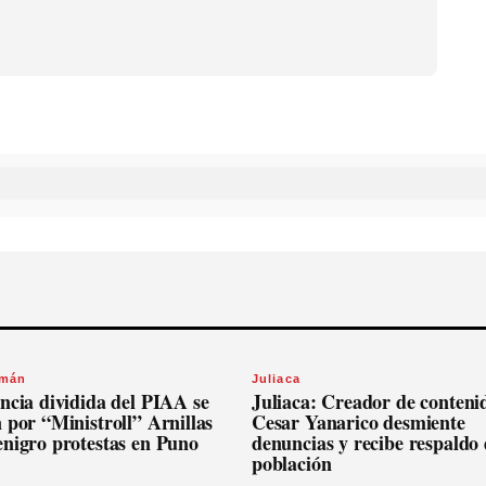
omán
Juliaca
ncia dividida del PIAA se
Juliaca: Creador de conteni
 por “Ministroll” Arnillas
Cesar Yanarico desmiente
enigro protestas en Puno
denuncias y recibe respaldo 
población