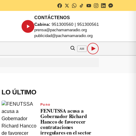
CONTÁCTENOS
Cabina:
951300560 | 951300561
prensa@pachamamaradio.org
publicidad@pachamamaradio.org
AM
LO ÚLTIMO
Puno
FENUTSSA acusa a
Gobernador Richard
Hancco de favorecer
contrataciones
irregulares en el sector