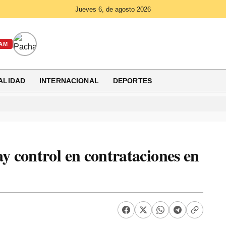
Jueves 6, de agosto 2026
AM
ALIDAD
INTERNACIONAL
DEPORTES
 control en contrataciones en