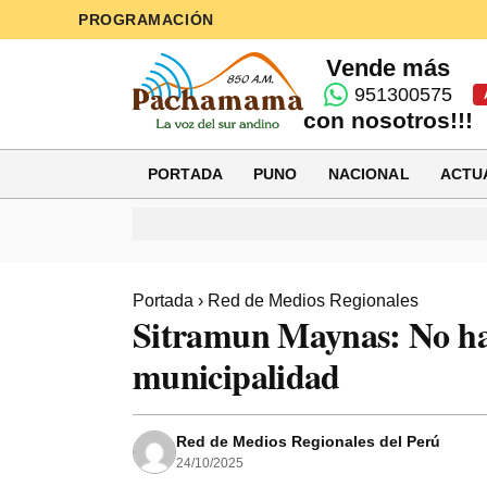
PROGRAMACIÓN
Vende más
951300575
con nosotros!!!
PORTADA
PUNO
NACIONAL
ACTU
Portada
›
Red de Medios Regionales
Sitramun Maynas: No hay
municipalidad
Red de Medios Regionales del Perú
24/10/2025