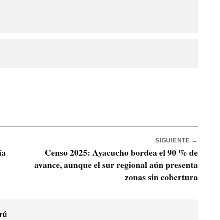
SIGUIENTE →
ía
Censo 2025: Ayacucho bordea el 90 % de
avance, aunque el sur regional aún presenta
zonas sin cobertura
rú