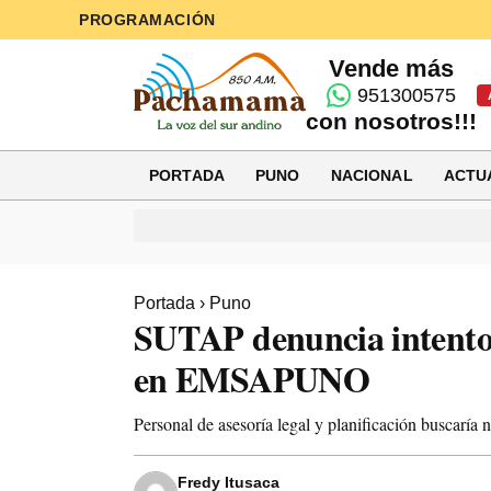
PROGRAMACIÓN
Vende más
951300575
con nosotros!!!
PORTADA
PUNO
NACIONAL
ACTU
Portada
›
Puno
SUTAP denuncia intento
en EMSAPUNO
Personal de asesoría legal y planificación buscarí
Fredy Itusaca