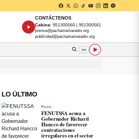
CONTÁCTENOS
Cabina:
951300560 | 951300561
prensa@pachamamaradio.org
publicidad@pachamamaradio.org
AM
LO ÚLTIMO
Puno
FENUTSSA acusa a
Gobernador Richard
Hancco de favorecer
contrataciones
irregulares en el sector