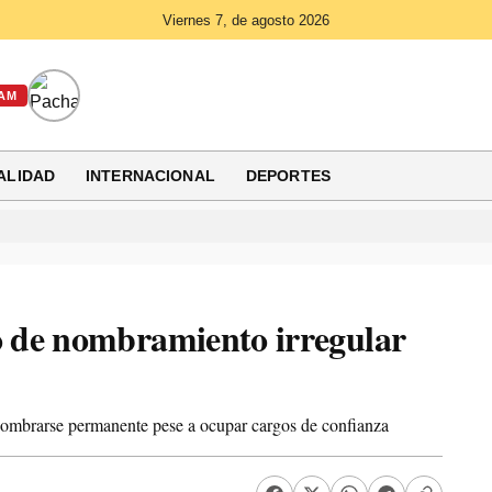
Viernes 7, de agosto 2026
AM
ALIDAD
INTERNACIONAL
DEPORTES
 de nombramiento irregular
a nombrarse permanente pese a ocupar cargos de confianza