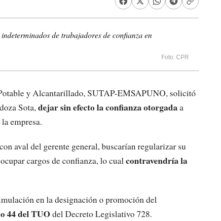
s indeterminados de trabajadores de confianza en
Foto: CPR
a Potable y Alcantarillado, SUTAP-EMSAPUNO, solicitó
dejar sin efecto la confianza otorgada
ndoza Sota,
a
 la empresa.
con aval del gerente general, buscarían regularizar su
contravendría la
 ocupar cargos de confianza, lo cual
simulación en la designación o promoción del
ulo 44 del TUO
del Decreto Legislativo 728.