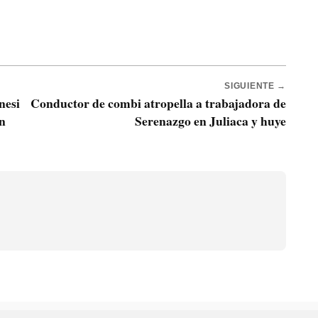
SIGUIENTE →
nesi
Conductor de combi atropella a trabajadora de
en
Serenazgo en Juliaca y huye