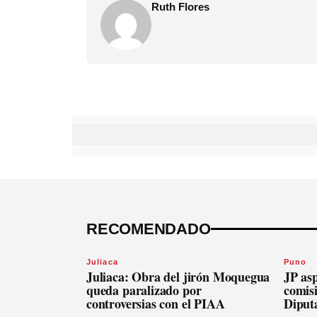
Ruth Flores
RECOMENDADO
Juliaca
Puno
Juliaca: Obra del jirón Moquegua
JP asp
queda paralizado por
comis
controversias con el PIAA
Diput