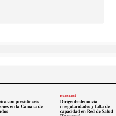
Huancané
ira con presidir seis
Dirigente denuncia
iones en la Cámara de
irregularidades y falta de
ados
capacidad en Red de Salud