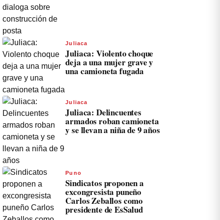
Juliaca
Juliaca: Violento choque
deja a una mujer grave y
una camioneta fugada
Juliaca
Juliaca: Delincuentes
armados roban camioneta
y se llevan a niña de 9 años
Puno
Sindicatos proponen a
excongresista puneño
Carlos Zeballos como
presidente de EsSalud