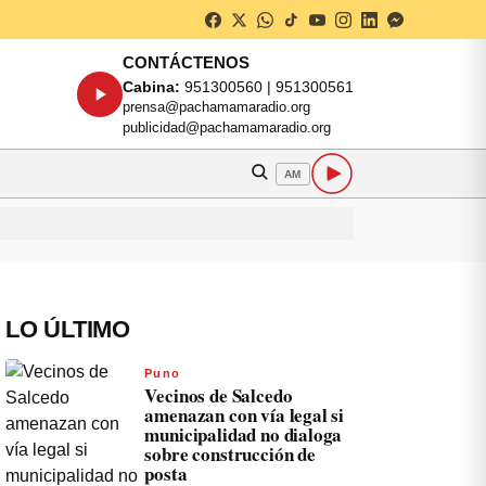
CONTÁCTENOS
Cabina:
951300560 | 951300561
prensa@pachamamaradio.org
publicidad@pachamamaradio.org
AM
LO ÚLTIMO
Puno
Vecinos de Salcedo
amenazan con vía legal si
municipalidad no dialoga
sobre construcción de
posta