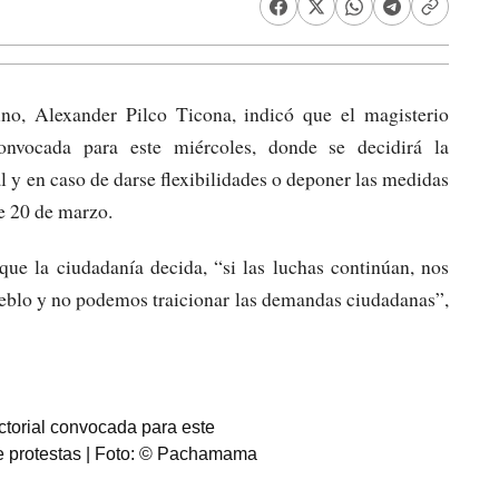
uno, Alexander Pilco Ticona, indicó que el magisterio
convocada para este miércoles, donde se decidirá la
al y en caso de darse flexibilidades o deponer las medidas
te 20 de marzo.
que la ciudadanía decida, “si las luchas continúan, nos
ueblo y no podemos traicionar las demandas ciudadanas”,
ectorial convocada para este
de protestas | Foto: © Pachamama