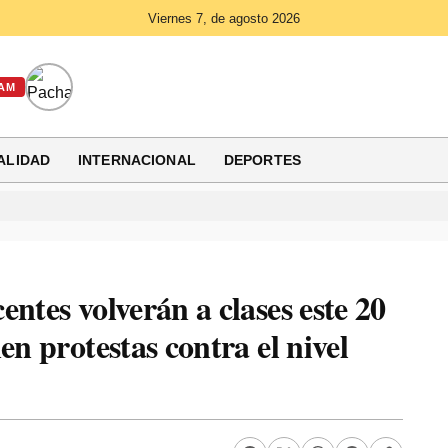
Viernes 7, de agosto 2026
AM
ALIDAD
INTERNACIONAL
DEPORTES
ntes volverán a clases este 20
en protestas contra el nivel