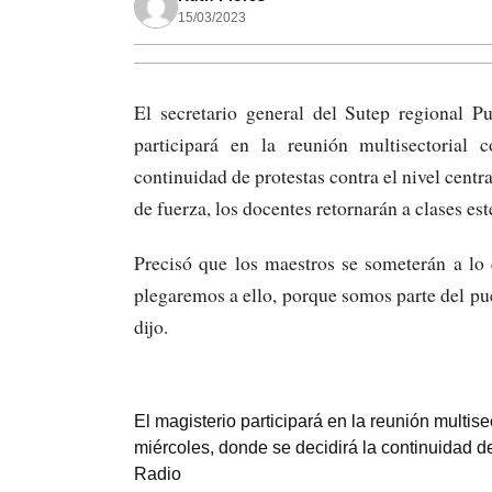
15/03/2023
El secretario general del Sutep regional P
participará en la reunión multisectorial 
continuidad de protestas contra el nivel centr
de fuerza, los docentes retornarán a clases es
Precisó que los maestros se someterán a lo 
plegaremos a ello, porque somos parte del p
dijo.
El magisterio participará en la reunión multis
miércoles, donde se decidirá la continuidad 
Radio