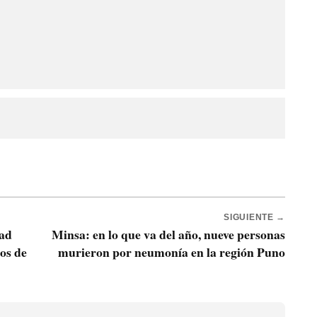
SIGUIENTE →
dad
Minsa: en lo que va del año, nueve personas
os de
murieron por neumonía en la región Puno