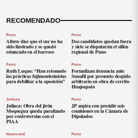
RECOMENDADO
Puno
Puno
Altuve dice que el sur no ha
Dos candidatos quedan fuera
sido ilustrado y se quedó
y siete se disputarán el sillón
estancado en el barroco
regional de Puno
Puno
Puno
Ruth Luque: “Han retomado
Formalizan denuncia ante
las prácticas fujimontesinistas
Sunafil por presunto despido
para debilitar a la oposición”
arbitrario en obra de cerrito
Huajsapata
Juliaca
Puno
Juliaca: Obra del jirón
JP aspira con presidir seis
Moquegua queda paralizado
comisiones en la Cámara de
por controversias con el
Diputados
PIAA
Huancané
Puno