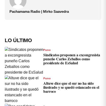
Pachamama Radio | Mirko Saavedra
LO ÚLTIMO
Puno
Sindicatos proponen a excongresista
puneño Carlos Zeballos como
presidente de EsSalud
Puno
Altuve dice que el sur no ha sido
ilustrado y se quedó estancado en el
barroco