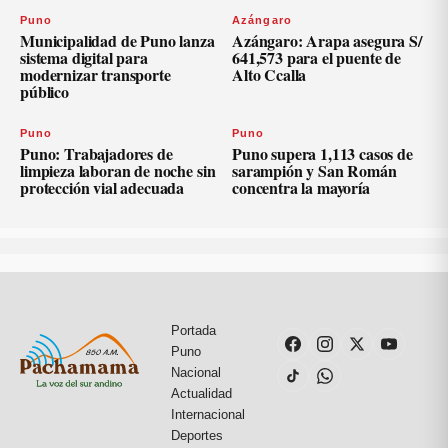
Puno
Azángaro
Municipalidad de Puno lanza
Azángaro: Arapa asegura S/
sistema digital para
641,573 para el puente de
modernizar transporte
Alto Ccalla
público
Puno
Puno
Puno: Trabajadores de
Puno supera 1,113 casos de
limpieza laboran de noche sin
sarampión y San Román
protección vial adecuada
concentra la mayoría
Portada
Puno
Nacional
Actualidad
Internacional
Deportes