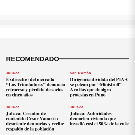
RECOMENDADO
Juliaca
San Román
Exdirectivo del mercado
Dirigencia dividida del PIAA
“Los Triunfadores” denuncia
se pelean por “Ministroll”
retroceso y pérdida de socios
Arnillas que denigro
en cinco años
protestas en Puno
Juliaca
Juliaca
Juliaca: Creador de
Juliaca: Autoridades
contenido Cesar Yanarico
demuelen vivienda que
desmiente denuncias y recibe
invadió casi el 50% de la calle
respaldo de la población