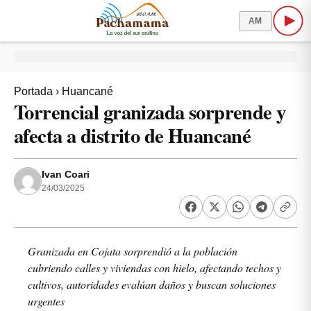
AM
Portada
›
Huancané
Torrencial granizada sorprende y
afecta a distrito de Huancané
Ivan Coari
24/03/2025
Granizada en Cojata sorprendió a la población
cubriendo calles y viviendas con hielo, afectando techos y
cultivos, autoridades evalúan daños y buscan soluciones
urgentes