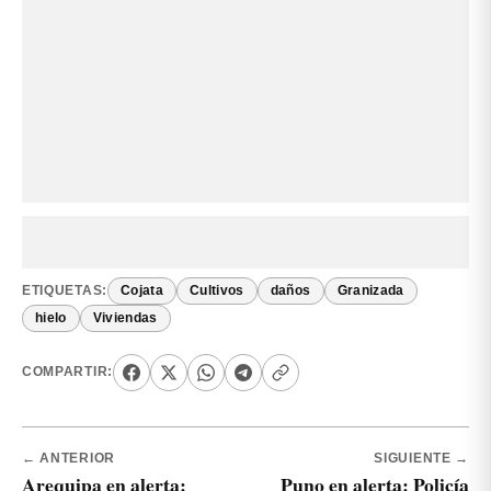
ETIQUETAS:
Cojata
Cultivos
daños
Granizada
hielo
Viviendas
COMPARTIR:
← ANTERIOR
SIGUIENTE →
Arequipa en alerta:
Puno en alerta: Policía