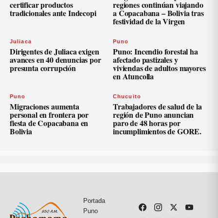
certificar productos
regiones continúan viajando
tradicionales ante Indecopi
a Copacabana – Bolivia tras
festividad de la Virgen
Juliaca
Puno
Dirigentes de Juliaca exigen
Puno: Incendio forestal ha
avances en 40 denuncias por
afectado pastizales y
presunta corrupción
viviendas de adultos mayores
en Atuncolla
Puno
Chucuito
Migraciones aumenta
Trabajadores de salud de la
personal en frontera por
región de Puno anuncian
fiesta de Copacabana en
paro de 48 horas por
Bolivia
incumplimientos de GORE.
Portada
Puno