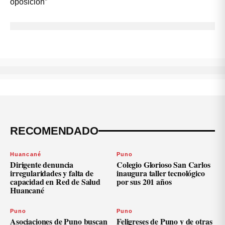
RECOMENDADO
Huancané
Puno
Dirigente denuncia
Colegio Glorioso San Carlos
irregularidades y falta de
inaugura taller tecnológico
capacidad en Red de Salud
por sus 201 años
Huancané
Puno
Puno
Asociaciones de Puno buscan
Feligreses de Puno y de otras