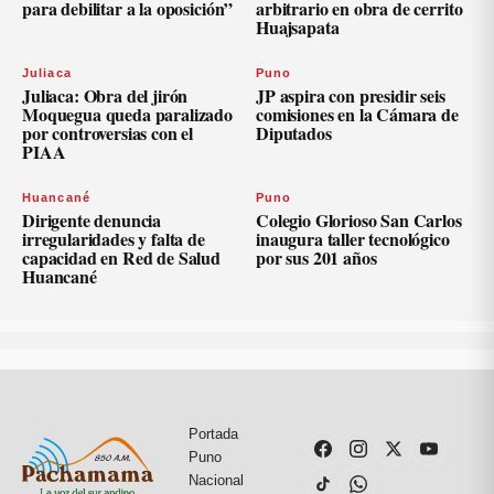
para debilitar a la oposición”
arbitrario en obra de cerrito
Huajsapata
Juliaca
Puno
Juliaca: Obra del jirón
JP aspira con presidir seis
Moquegua queda paralizado
comisiones en la Cámara de
por controversias con el
Diputados
PIAA
Huancané
Puno
Dirigente denuncia
Colegio Glorioso San Carlos
irregularidades y falta de
inaugura taller tecnológico
capacidad en Red de Salud
por sus 201 años
Huancané
Portada
Puno
Nacional