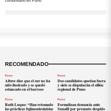
RECOMENDADO
Puno
Puno
Altuve dice que el sur no ha
Dos candidatos quedan fuera
sido ilustrado y se quedó
y siete se disputarán el sillón
estancado en el barroco
regional de Puno
Puno
Puno
Ruth Luque: “Han retomado
Formalizan denuncia ante
las prácticas fujimontesinistas
Sunafil por presunto despido