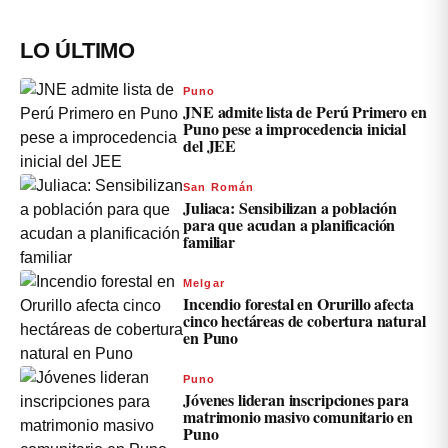
LO ÚLTIMO
Puno
JNE admite lista de Perú Primero en
Puno pese a improcedencia inicial
del JEE
San Román
Juliaca: Sensibilizan a población
para que acudan a planificación
familiar
Melgar
Incendio forestal en Orurillo afecta
cinco hectáreas de cobertura natural
en Puno
Puno
Jóvenes lideran inscripciones para
matrimonio masivo comunitario en
Puno