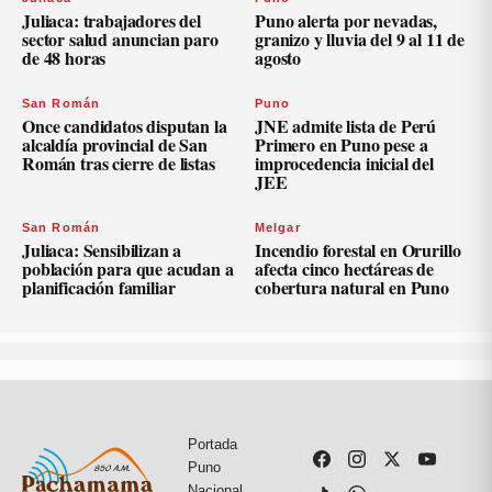
Juliaca: trabajadores del
Puno alerta por nevadas,
sector salud anuncian paro
granizo y lluvia del 9 al 11 de
de 48 horas
agosto
San Román
Puno
Once candidatos disputan la
JNE admite lista de Perú
alcaldía provincial de San
Primero en Puno pese a
Román tras cierre de listas
improcedencia inicial del
JEE
San Román
Melgar
Juliaca: Sensibilizan a
Incendio forestal en Orurillo
población para que acudan a
afecta cinco hectáreas de
planificación familiar
cobertura natural en Puno
Portada
Puno
Nacional