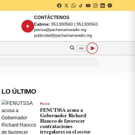
CONTÁCTENOS
Cabina:
951300560 | 951300561
prensa@pachamamaradio.org
publicidad@pachamamaradio.org
AM
LO ÚLTIMO
Puno
FENUTSSA acusa a
Gobernador Richard
Hancco de favorecer
contrataciones
irregulares en el sector