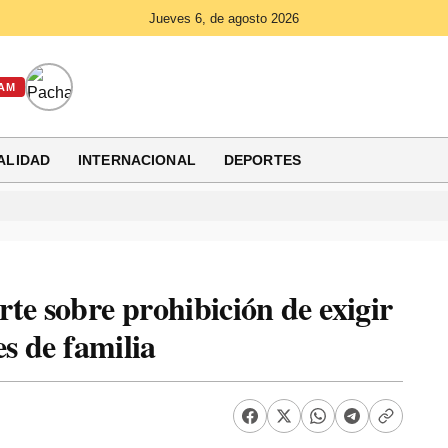
Jueves 6, de agosto 2026
AM
ALIDAD
INTERNACIONAL
DEPORTES
 sobre prohibición de exigir
es de familia