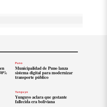
Puno
len
Municipalidad de Puno lanza
 50%
sistema digital para modernizar
transporte público
Yunguyo
Yunguyo aclara que gestante
fallecida era boliviana