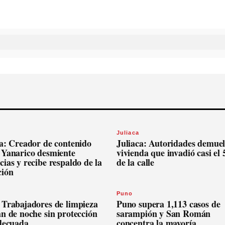
Juliaca
ca: Creador de contenido
Juliaca: Autoridades demue
 Yanarico desmiente
vivienda que invadió casi el
ias y recibe respaldo de la
de la calle
ción
Puno
 Trabajadores de limpieza
Puno supera 1,113 casos de
n de noche sin protección
sarampión y San Román
adecuada
concentra la mayoría