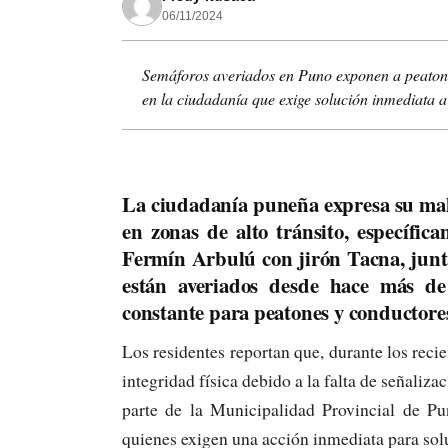
06/11/2024
Semáforos averiados en Puno exponen a peatone
en la ciudadanía que exige solución inmediata a
La ciudadanía puneña expresa su mal
en zonas de alto tránsito, específic
Fermín Arbulú con jirón Tacna, junto
están averiados desde hace más de
constante para peatones y conductores
Los residentes reportan que, durante los reci
integridad física debido a la falta de señaliz
parte de la Municipalidad Provincial de Pu
quienes exigen una acción inmediata para sol