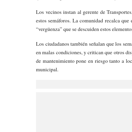
Los vecinos instan al gerente de Transportes
estos semáforos. La comunidad recalca que es
“vergüenza” que se descuiden estos elementos 
Los ciudadanos también señalan que los semá
en malas condiciones, y critican que otros dis
de mantenimiento pone en riesgo tanto a lo
municipal.