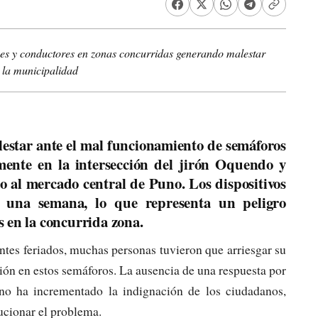
s y conductores en zonas concurridas generando malestar
 la municipalidad
estar ante el mal funcionamiento de semáforos
amente en la intersección del jirón Oquendo y
 al mercado central de Puno. Los dispositivos
 una semana, lo que representa un peligro
 en la concurrida zona.
entes feriados, muchas personas tuvieron que arriesgar su
ación en estos semáforos. La ausencia de una respuesta por
no ha incrementado la indignación de los ciudadanos,
ucionar el problema.