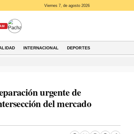
Viernes 7, de agosto 2026
AM
ALIDAD
INTERNACIONAL
DEPORTES
eparación urgente de
ntersección del mercado