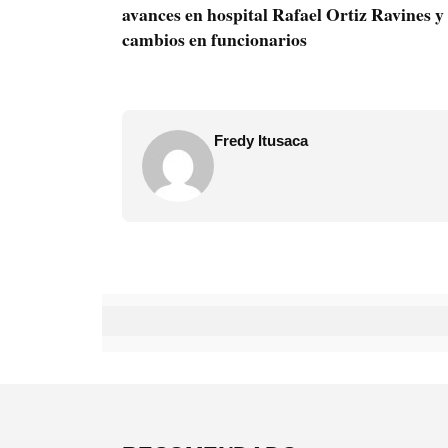
avances en hospital Rafael Ortiz Ravines y
cambios en funcionarios
Fredy Itusaca