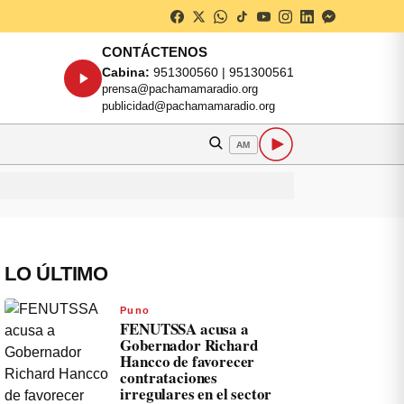
CONTÁCTENOS
Cabina:
951300560 | 951300561
prensa@pachamamaradio.org
publicidad@pachamamaradio.org
AM
LO ÚLTIMO
Puno
FENUTSSA acusa a
Gobernador Richard
Hancco de favorecer
contrataciones
irregulares en el sector