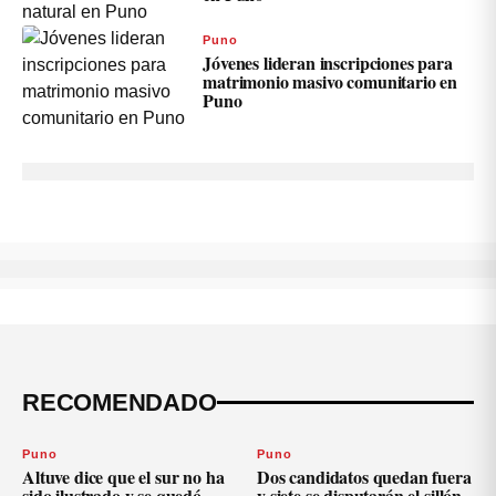
Puno
Jóvenes lideran inscripciones para
matrimonio masivo comunitario en
Puno
RECOMENDADO
Puno
Puno
Altuve dice que el sur no ha
Dos candidatos quedan fuera
sido ilustrado y se quedó
y siete se disputarán el sillón