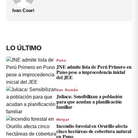
Ivan Coari
LO ÚLTIMO
Puno
JNE admite lista de Perú Primero en
Puno pese a improcedencia inicial
del JEE
San Román
Juliaca: Sensibilizan a población
para que acudan a planificación
familiar
Melgar
Incendio forestal en Orurillo afecta
cinco hectáreas de cobertura natural
en Puno