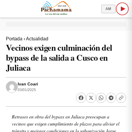
AM
Portada
›
Actualidad
Vecinos exigen culminación del
bypass de la salida a Cusco en
Juliaca
Ivan Coari
03/01/2025
Retrasos en obra del bypass en Juliaca preocupan a
vecinos que exigen cumplimiento de plazos para aliviar el
tránsito y mejorar condiciones en la urbanización Jorge