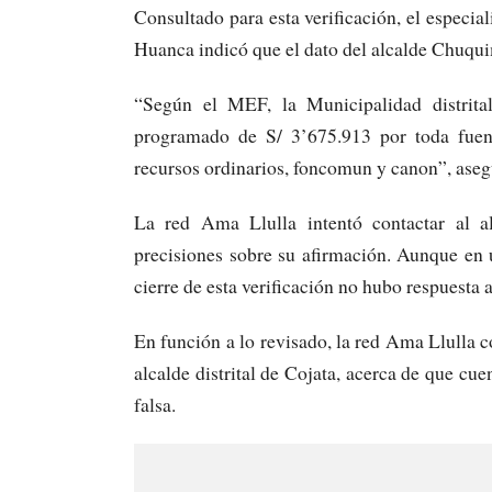
Consultado para esta verificación, el especial
Huanca indicó que el dato del alcalde Chuqui
“Según el MEF, la Municipalidad distrita
programado de S/ 3’675.913 por toda fuente
recursos ordinarios, foncomun y canon”, ase
La red Ama Llulla intentó contactar al a
precisiones sobre su afirmación. Aunque en 
cierre de esta verificación no hubo respuesta 
En función a lo revisado, la red Ama Llulla 
alcalde distrital de Cojata, acerca de que cue
falsa.