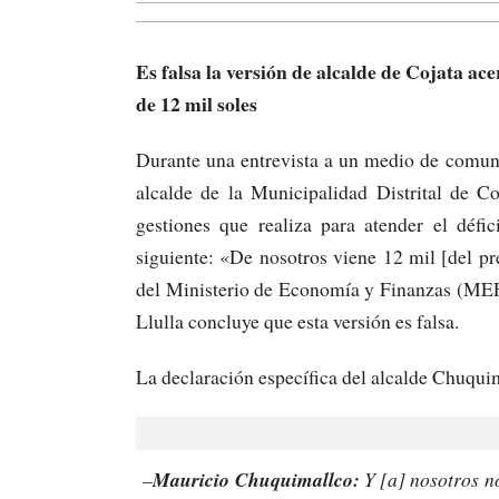
Es falsa la versión de alcalde de Cojata ac
de 12 mil soles
Durante una entrevista a un medio de comun
alcalde de la Municipalidad Distrital de C
gestiones que realiza para atender el défic
siguiente: «De nosotros viene 12 mil [del pr
del Ministerio de Economía y Finanzas (MEF)
Llulla concluye que esta versión es falsa.
La declaración específica del alcalde Chuquim
–
Mauricio Chuquimallco:
Y [a] nosotros n