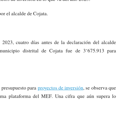
r el alcalde de Cojata.
 2023, cuatro días antes de la declaración del alcalde
municipio distrital de Cojata fue de 3‘675.913 para
l presupuesto para
proyectos de inversión
, se observa que
sma plataforma del MEF. Una cifra que aún supera lo