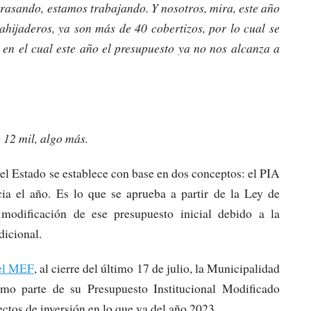
rasando, estamos trabajando. Y nosotros, mira, este año
hijaderos, ya son más de 40 cobertizos, por lo cual se
 en el cual este año el presupuesto ya no nos alcanza a
 12 mil, algo más.
del Estado se establece con base en dos conceptos: el PIA
cia el año. Es lo que se aprueba a partir de la Ley de
modificación de ese presupuesto inicial debido a la
dicional.
el MEF
, al cierre del último 17 de julio, la Municipalidad
omo parte de su Presupuesto Institucional Modificado
proyectos de inversión en lo que va del año 2023.