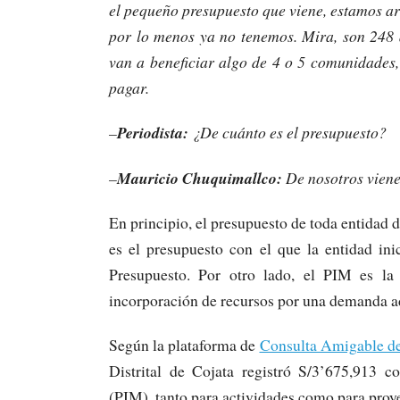
el pequeño presupuesto que viene, estamos ar
por lo menos ya no tenemos. Mira, son 248 a
van a beneficiar algo de 4 o 5 comunidades,
pagar.
–
Periodista:
¿De cuánto es el presupuesto?
–
Mauricio Chuquimallco:
De nosotros viene
En principio, el presupuesto de toda entidad 
es el presupuesto con el que la entidad ini
Presupuesto. Por otro lado, el PIM es la 
incorporación de recursos por una demanda a
Según la plataforma de
Consulta Amigable d
Distrital de Cojata registró S/3’675,913 c
(PIM), tanto para actividades como para 