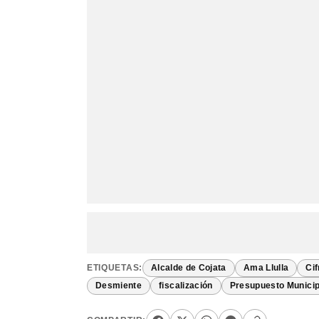
ETIQUETAS:
Alcalde de Cojata
Ama Llulla
Cif
Desmiente
fiscalización
Presupuesto Municip