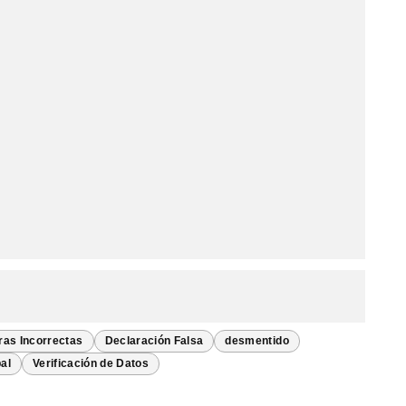
ras Incorrectas
Declaración Falsa
desmentido
al
Verificación de Datos