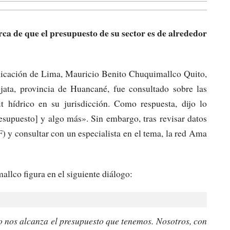
erca de que el presupuesto de su sector es de alrededor
icación de Lima, Mauricio Benito Chuquimallco Quito,
ojata, provincia de Huancané, fue consultado sobre las
it hídrico en su jurisdicción. Como respuesta, dijo lo
esupuesto] y algo más». Sin embargo, tras revisar datos
 y consultar con un especialista en el tema, la red Ama
allco figura en el siguiente diálogo:
o nos alcanza el presupuesto que tenemos. Nosotros, con