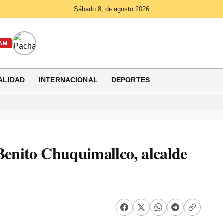
Sábado 8, de agosto 2026
AM
ALIDAD
INTERNACIONAL
DEPORTES
Benito Chuquimallco, alcalde