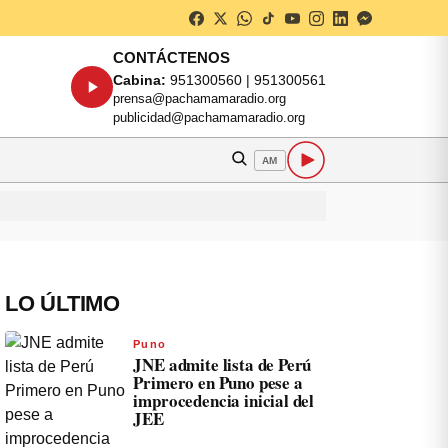
CONTÁCTENOS
Cabina:
951300560 | 951300561
prensa@pachamamaradio.org
publicidad@pachamamaradio.org
AM
LO ÚLTIMO
Puno
JNE admite lista de Perú
Primero en Puno pese a
improcedencia inicial del
JEE