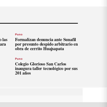
Puno
 las
Formalizan denuncia ante Sunafil
para
por presunto despido arbitrario en
obra de cerrito Huajsapata
Puno
Colegio Glorioso San Carlos
inaugura taller tecnológico por sus
201 años