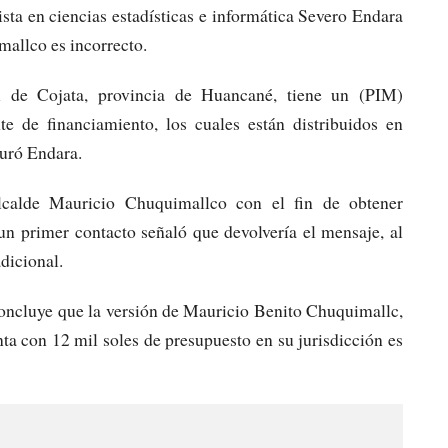
ista en ciencias estadísticas e informática Severo Endara
mallco es incorrecto.
l de Cojata, provincia de Huancané, tiene un (PIM)
 de financiamiento, los cuales están distribuidos en
guró Endara.
lcalde Mauricio Chuquimallco con el fin de obtener
un primer contacto señaló que devolvería el mensaje, al
adicional.
concluye que la versión de Mauricio Benito Chuquimallc,
nta con 12 mil soles de presupuesto en su jurisdicción es