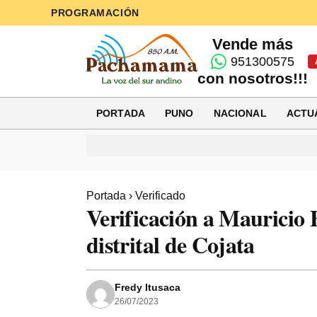
PROGRAMACIÓN
Vende más
951300575
con nosotros!!!
PORTADA
PUNO
NACIONAL
ACTU
Portada
›
Verificado
Verificación a Mauricio 
distrital de Cojata
Fredy Itusaca
26/07/2023