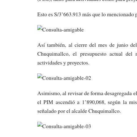
Esto es S/3’663.913 más que lo mencionado po
Así también, al cierre del mes de junio del
Chuquimallco, el presupuesto actual del 
actividades y proyectos.
Asimismo, al revisar de forma desagregada e
el PIM ascendió a 1’890,068, según la mi
señalado por el alcalde Chuquimallco.