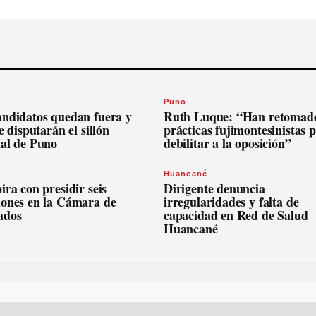
Puno
andidatos quedan fuera y
Ruth Luque: “Han retomado
se disputarán el sillón
prácticas fujimontesinistas 
nal de Puno
debilitar a la oposición”
Huancané
ira con presidir seis
Dirigente denuncia
iones en la Cámara de
irregularidades y falta de
ados
capacidad en Red de Salud
Huancané