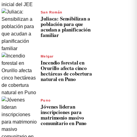
San Román
Juliaca: Sensibilizan a
población para que
acudan a planificación
familiar
Melgar
Incendio forestal en
Orurillo afecta cinco
hectáreas de cobertura
natural en Puno
Puno
Jóvenes lideran
inscripciones para
matrimonio masivo
comunitario en Puno