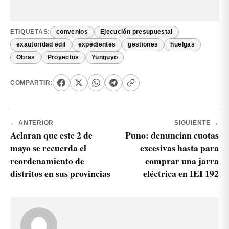
ETIQUETAS:
convenios
Ejecución presupuestal
exautoridad edil
expedientes
gestiones
huelgas
Obras
Proyectos
Yunguyo
COMPARTIR:
← ANTERIOR
SIGUIENTE →
Aclaran que este 2 de
Puno: denuncian cuotas
mayo se recuerda el
excesivas hasta para
reordenamiento de
comprar una jarra
distritos en sus provincias
eléctrica en IEI 192