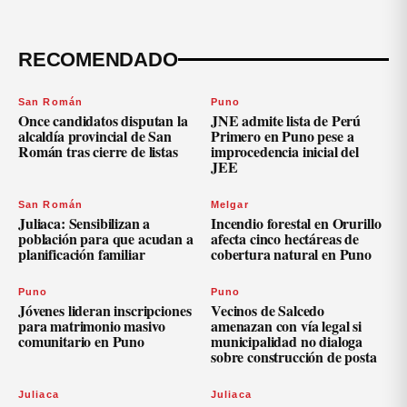
RECOMENDADO
San Román
Puno
Once candidatos disputan la
JNE admite lista de Perú
alcaldía provincial de San
Primero en Puno pese a
Román tras cierre de listas
improcedencia inicial del
JEE
San Román
Melgar
Juliaca: Sensibilizan a
Incendio forestal en Orurillo
población para que acudan a
afecta cinco hectáreas de
planificación familiar
cobertura natural en Puno
Puno
Puno
Jóvenes lideran inscripciones
Vecinos de Salcedo
para matrimonio masivo
amenazan con vía legal si
comunitario en Puno
municipalidad no dialoga
sobre construcción de posta
Juliaca
Juliaca