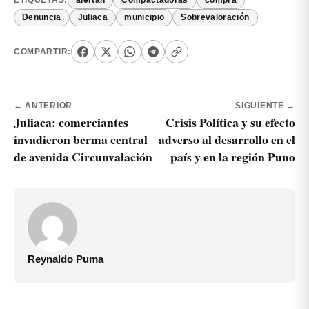
ETIQUETAS:
alertan
Compactadoras
compra
Denuncia
Juliaca
municipio
Sobrevaloración
COMPARTIR:
← ANTERIOR
SIGUIENTE →
Juliaca: comerciantes
Crisis Política y su efecto
invadieron berma central
adverso al desarrollo en el
de avenida Circunvalación
país y en la región Puno
Reynaldo Puma