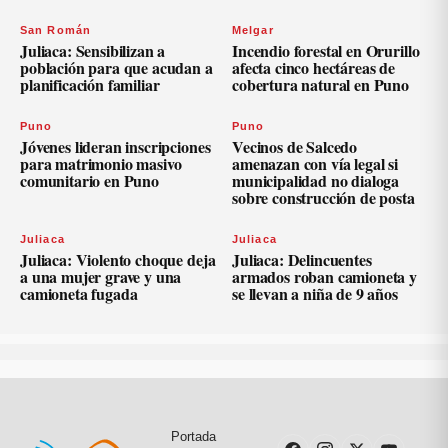
San Román
Melgar
Juliaca: Sensibilizan a
Incendio forestal en Orurillo
población para que acudan a
afecta cinco hectáreas de
planificación familiar
cobertura natural en Puno
Puno
Puno
Jóvenes lideran inscripciones
Vecinos de Salcedo
para matrimonio masivo
amenazan con vía legal si
comunitario en Puno
municipalidad no dialoga
sobre construcción de posta
Juliaca
Juliaca
Juliaca: Violento choque deja
Juliaca: Delincuentes
a una mujer grave y una
armados roban camioneta y
camioneta fugada
se llevan a niña de 9 años
Portada