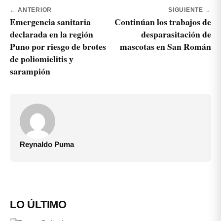
← ANTERIOR
SIGUIENTE →
Emergencia sanitaria
Continúan los trabajos de
declarada en la región
desparasitación de
Puno por riesgo de brotes
mascotas en San Román
de poliomielitis y
sarampión
Reynaldo Puma
LO ÚLTIMO