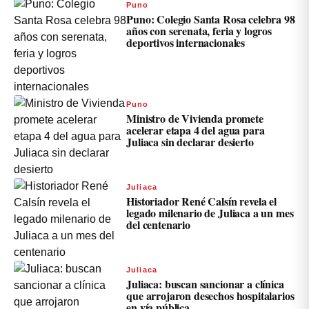
Puno
Puno: Colegio Santa Rosa celebra 98
años con serenata, feria y logros
deportivos internacionales
Puno
Ministro de Vivienda promete
acelerar etapa 4 del agua para
Juliaca sin declarar desierto
Juliaca
Historiador René Calsín revela el
legado milenario de Juliaca a un mes
del centenario
Juliaca
Juliaca: buscan sancionar a clínica
que arrojaron desechos hospitalarios
en vía pública