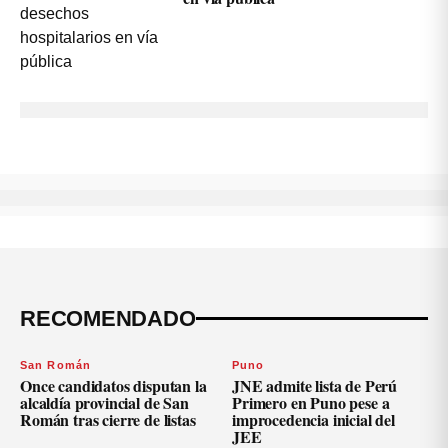
RECOMENDADO
San Román
Puno
Once candidatos disputan la
JNE admite lista de Perú
alcaldía provincial de San
Primero en Puno pese a
Román tras cierre de listas
improcedencia inicial del
JEE