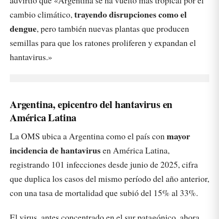
advirtió que «Argentina se ha vuelto más tropical por el
trayendo disrupciones como el
cambio climático,
dengue
, pero también nuevas plantas que producen
semillas para que los ratones proliferen y expandan el
hantavirus.»
Argentina, epicentro del hantavirus en
América Latina
mayor
La OMS ubica a Argentina como el país con
incidencia de hantavirus
en América Latina,
registrando 101 infecciones desde junio de 2025, cifra
que duplica los casos del mismo período del año anterior,
con una tasa de mortalidad que subió del 15% al 33%.
El virus, antes concentrado en el sur patagónico, ahora