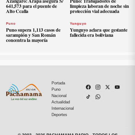
Azángaro: Arapa asegura S/
Puno: Trabajadores de
641,573 para el puente de
limpieza laboran de noche sin
Alto Ccalla
protección vial adecuada
Puno
Yunguyo
Puno supera 1,113 casos de
Yunguyo aclara que gestante
sarampión y San Román
fallecida era boliviana
concentra la mayoría
Portada
Puno
Nacional
Actualidad
Internacional
Deportes