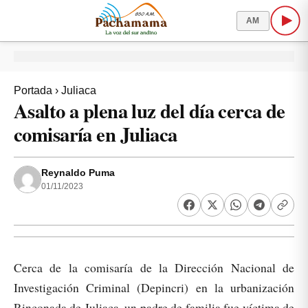
AM
Portada
›
Juliaca
Asalto a plena luz del día cerca de
comisaría en Juliaca
Reynaldo Puma
01/11/2023
Cerca de la comisaría de la Dirección Nacional de
Investigación Criminal (Depincri) en la urbanización
Rinconada de Juliaca, un padre de familia fue víctima de