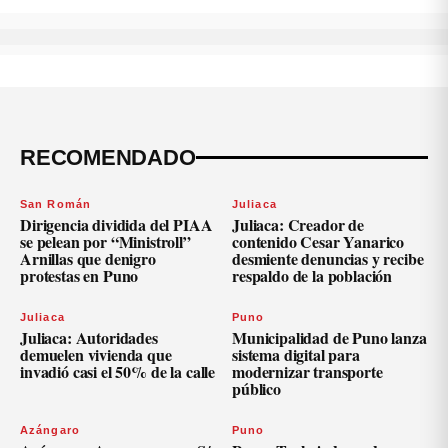
RECOMENDADO
San Román
Juliaca
Dirigencia dividida del PIAA
Juliaca: Creador de
se pelean por “Ministroll”
contenido Cesar Yanarico
Arnillas que denigro
desmiente denuncias y recibe
protestas en Puno
respaldo de la población
Juliaca
Puno
Juliaca: Autoridades
Municipalidad de Puno lanza
demuelen vivienda que
sistema digital para
invadió casi el 50% de la calle
modernizar transporte
público
Azángaro
Puno