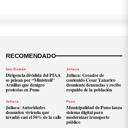
RECOMENDADO
San Román
Juliaca
Dirigencia dividida del PIAA
Juliaca: Creador de
se pelean por “Ministroll”
contenido Cesar Yanarico
Arnillas que denigro
desmiente denuncias y recibe
protestas en Puno
respaldo de la población
Juliaca
Puno
Juliaca: Autoridades
Municipalidad de Puno lanza
demuelen vivienda que
sistema digital para
invadió casi el 50% de la calle
modernizar transporte
público