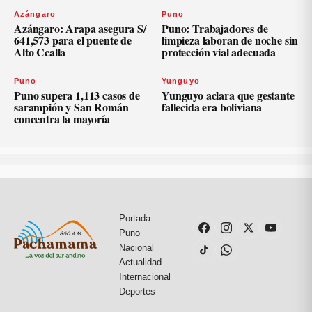
Azángaro
Puno
Azángaro: Arapa asegura S/
Puno: Trabajadores de
641,573 para el puente de
limpieza laboran de noche sin
Alto Ccalla
protección vial adecuada
Puno
Yunguyo
Puno supera 1,113 casos de
Yunguyo aclara que gestante
sarampión y San Román
fallecida era boliviana
concentra la mayoría
Portada
Puno
Nacional
Actualidad
Internacional
Deportes