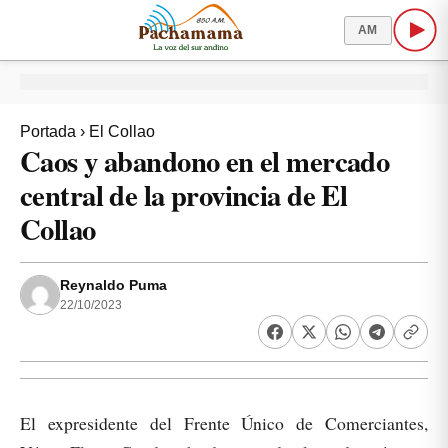
AM
Portada
›
El Collao
Caos y abandono en el mercado
central de la provincia de El
Collao
Reynaldo Puma
22/10/2023
El expresidente del Frente Único de Comerciantes,