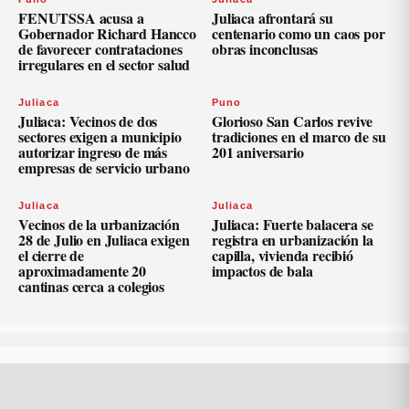
FENUTSSA acusa a
Juliaca afrontará su
Gobernador Richard Hancco
centenario como un caos por
de favorecer contrataciones
obras inconclusas
irregulares en el sector salud
Juliaca
Puno
Juliaca: Vecinos de dos
Glorioso San Carlos revive
sectores exigen a municipio
tradiciones en el marco de su
autorizar ingreso de más
201 aniversario
empresas de servicio urbano
Juliaca
Juliaca
Vecinos de la urbanización
Juliaca: Fuerte balacera se
28 de Julio en Juliaca exigen
registra en urbanización la
el cierre de
capilla, vivienda recibió
aproximadamente 20
impactos de bala
cantinas cerca a colegios