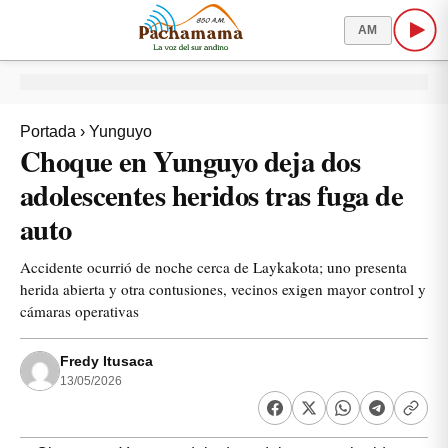
AM
Portada
›
Yunguyo
Choque en Yunguyo deja dos
adolescentes heridos tras fuga de
auto
Accidente ocurrió de noche cerca de Laykakota; uno presenta
herida abierta y otra contusiones, vecinos exigen mayor control y
cámaras operativas
Fredy Itusaca
13/05/2026