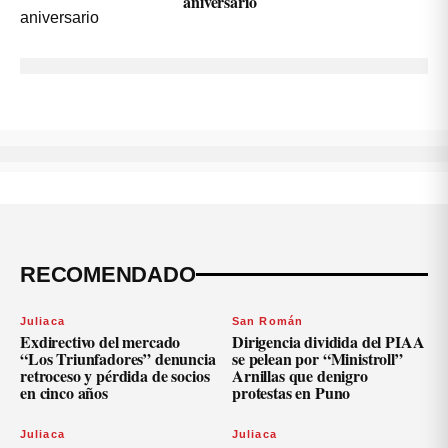
aniversario
RECOMENDADO
Juliaca
San Román
Exdirectivo del mercado
Dirigencia dividida del PIAA
“Los Triunfadores” denuncia
se pelean por “Ministroll”
retroceso y pérdida de socios
Arnillas que denigro
en cinco años
protestas en Puno
Juliaca
Juliaca