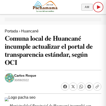
AM
Portada
›
Huancané
Comuna local de Huancané
incumple actualizar el portal de
transparencia estándar, según
OCI
Carlos Roque
30/08/2022
Municipalidad Provincial de Huancané incumplió con