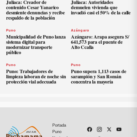
Juliaca: Creador de
Juliaca: Autoridades
contenido Cesar Yanarico
demuelen vivienda que
desmiente denuncias y recibe
invadió casi el 50% de la calle
respaldo de la población
Puno
Azángaro
Municipalidad de Puno lanza
Azángaro: Arapa asegura S/
sistema digital para
641,573 para el puente de
modernizar transporte
Alto Ccalla
público
Puno
Puno
Puno: Trabajadores de
Puno supera 1,113 casos de
limpieza laboran de noche sin
sarampión y San Román
protección vial adecuada
concentra la mayoría
Portada
Puno