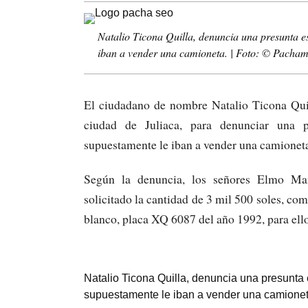
Natalio Ticona Quilla, denuncia una presunta es
iban a vender una camioneta. | Foto: © Pach
El ciudadano de nombre Natalio Ticona Quill
ciudad de Juliaca, para denunciar una p
supuestamente le iban a vender una camionet
Según la denuncia, los señores Elmo Ma
solicitado la cantidad de 3 mil 500 soles, c
blanco, placa XQ 6087 del año 1992, para ell
Natalio Ticona Quilla, denuncia una presunta 
supuestamente le iban a vender una camione