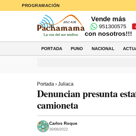
PROGRAMACIÓN
Vende más
951300575
con nosotros!!!
PORTADA
PUNO
NACIONAL
ACTU
Portada
›
Juliaca
Denuncian presunta estaf
camioneta
Carlos Roque
30/08/2022