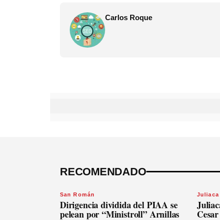
Carlos Roque
RECOMENDADO
San Román
Juliaca
Dirigencia dividida del PIAA se
Julia
pelean por “Ministroll” Arnillas
Cesar