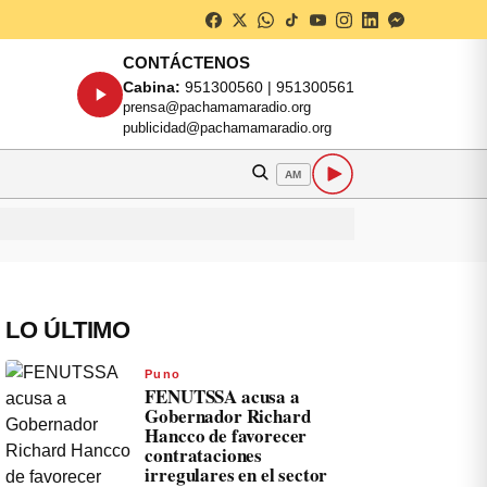
CONTÁCTENOS
Cabina:
951300560 | 951300561
prensa@pachamamaradio.org
publicidad@pachamamaradio.org
AM
LO ÚLTIMO
Puno
FENUTSSA acusa a
Gobernador Richard
Hancco de favorecer
contrataciones
irregulares en el sector