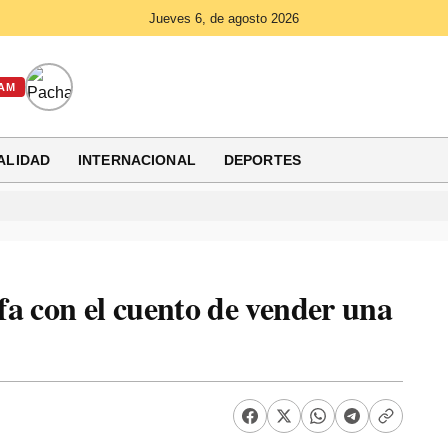
Jueves 6, de agosto 2026
AM
ALIDAD
INTERNACIONAL
DEPORTES
a con el cuento de vender una