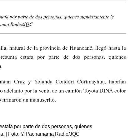
tafa por parte de dos personas, quienes supuestamente le
amama Radio/JQC
a, natural de la provincia de Huancané, llegó hasta la
resunta estafa por parte de dos personas, quienes
a.
mani Cruz y Yolanda Condori Corimayhua, habrían
omo adelanto por la venta de un camión Toyota DINA color
o firmaron un manuscrito.
estafa por parte de dos personas, quienes
ta. | Foto: © Pachamama Radio/JQC