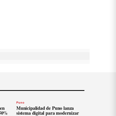
Puno
len
Municipalidad de Puno lanza
 50%
sistema digital para modernizar