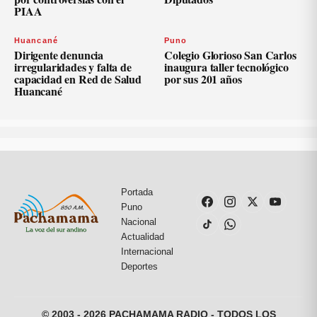
PIAA
Huancané
Puno
Dirigente denuncia
Colegio Glorioso San Carlos
irregularidades y falta de
inaugura taller tecnológico
capacidad en Red de Salud
por sus 201 años
Huancané
Portada
Puno
Nacional
Actualidad
Internacional
Deportes
© 2003 - 2026 PACHAMAMA RADIO - TODOS LOS