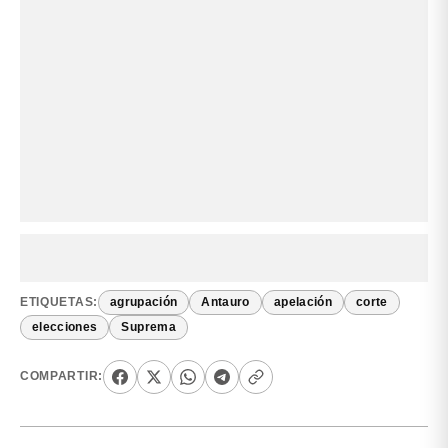
ETIQUETAS:
agrupación
Antauro
apelación
corte
elecciones
Suprema
COMPARTIR: