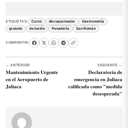
ETIQUETAS:
Curso
discapacitados
Gastronomía
gratuito
inclusión
Panadería
San Román
COMPARTIR:
← ANTERIOR
SIGUIENTE →
Mantenimiento Urgente
Declaratoria de
en el Aeropuerto de
emergencia en Juliaca
Juliaca
calificada como "medida
desesperada"