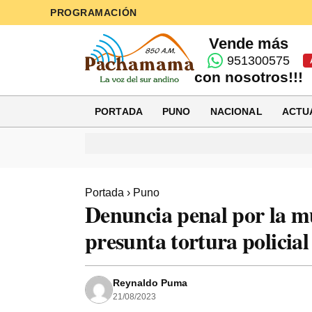
PROGRAMACIÓN
Vende más
951300575
con nosotros!!!
PORTADA
PUNO
NACIONAL
ACTU
Portada
›
Puno
Denuncia penal por la m
presunta tortura policial 
Reynaldo Puma
21/08/2023