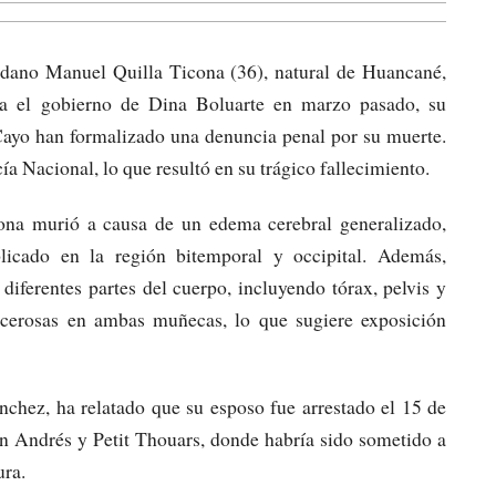
dadano Manuel Quilla Ticona (36), natural de Huancané,
ra el gobierno de Dina Boluarte en marzo pasado, su
ayo han formalizado una denuncia penal por su muerte.
ía Nacional, lo que resultó en su trágico fallecimiento.
ona murió a causa de un edema cerebral generalizado,
icado en la región bitemporal y occipital. Además,
diferentes partes del cuerpo, incluyendo tórax, pelvis y
lcerosas en ambas muñecas, lo que sugiere exposición
chez, ha relatado que su esposo fue arrestado el 15 de
n Andrés y Petit Thouars, donde habría sido sometido a
ura.