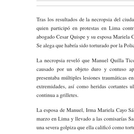
Tras los resultados de la necropsia del ciu
quien participó en protestas en Lima cont
abogado Cesar Quispe y su esposa Mariela C
Se alega que habría sido torturado por la Polic
La necropsia reveló que Manuel Quilla Tic
causado por un objeto duro y contuso apl
presentaba múltiples lesiones traumáticas en 
extremidades, así como heridas cortantes u
continua a grilletes.
La esposa de Manuel, Irma Mariela Cayo Sán
marzo en Lima y llevado a las comisarías Sa
una severa golpiza que ella calificó como tort