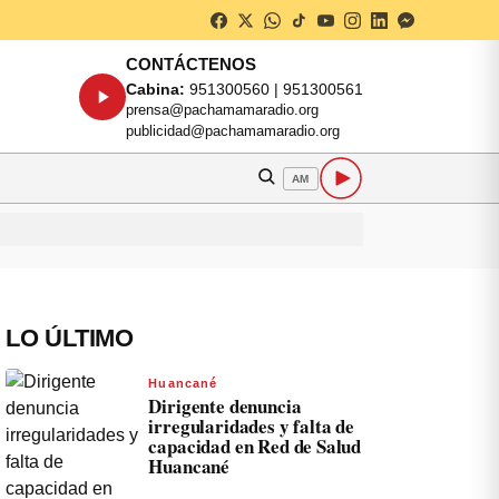
CONTÁCTENOS
Cabina:
951300560 | 951300561
prensa@pachamamaradio.org
publicidad@pachamamaradio.org
AM
LO ÚLTIMO
Huancané
Dirigente denuncia
irregularidades y falta de
capacidad en Red de Salud
Huancané