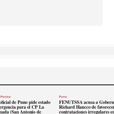
 Putina
Puno
olicial de Puno pide estado
FENUTSSA acusa a Gobern
ergencia para el CP La
Richard Hancco de favorece
nada (San Antonio de
contrataciones irregulares en