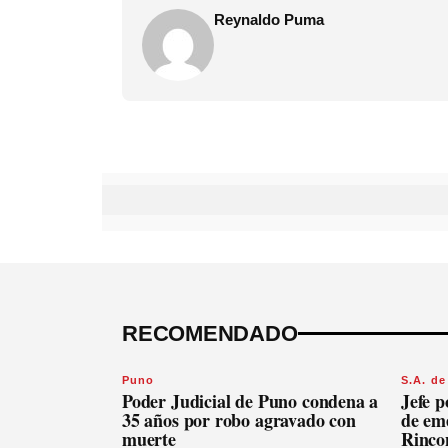
Reynaldo Puma
RECOMENDADO
Puno
S.A. de
Poder Judicial de Puno condena a
Jefe p
35 años por robo agravado con
de em
muerte
Rinco