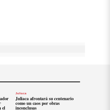
Juliaca
ador
Juliaca afrontará su centenario
r
como un caos por obras
 el
inconclusas