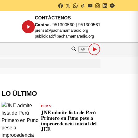
CONTÁCTENOS
Cabina:
951300560 | 951300561
prensa@pachamamaradio.org
publicidad@pachamamaradio.org
AM
LO ÚLTIMO
Puno
JNE admite lista de Perú
Primero en Puno pese a
improcedencia inicial del
JEE