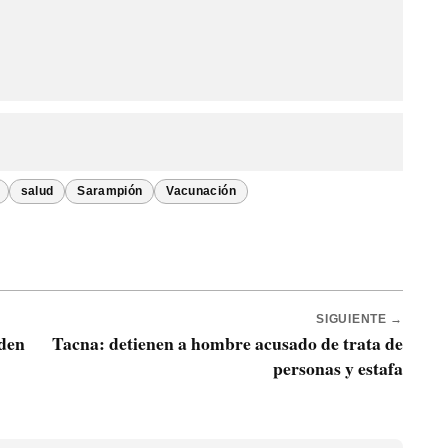
salud
Sarampión
Vacunación
SIGUIENTE →
aden
Tacna: detienen a hombre acusado de trata de
personas y estafa