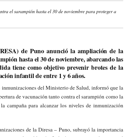
ra el sarampión hasta el 30 de noviembre para proteger a
IRESA) de Puno anunció la ampliación de la
mpión hasta el 30 de noviembre, abarcando las
dida tiene como objetivo prevenir brotes de la
ión infantil de entre 1 y 6 años.
 inmunizaciones del Ministerio de Salud, informó que la
bertura de vacunación tanto contra el sarampión como la
r la campaña para alcanzar los niveles de inmunización
nizaciones de la Diresa – Puno, subrayó la importancia