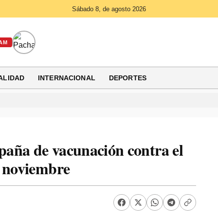
Sábado 8, de agosto 2026
AM
ALIDAD
INTERNACIONAL
DEPORTES
aña de vacunación contra el
e noviembre