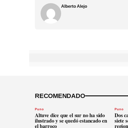
Alberto Alejo
RECOMENDADO
Puno
Puno
Altuve dice que el sur no ha sido
Dos c
ilustrado y se quedó estancado en
siete 
el barroco
regio