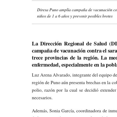
Diresa Puno amplía campaña de vacunación cont
niños de 1 a 6 años y prevenir posibles brotes
La Dirección Regional de Salud (D
campaña de vacunación contra el sara
trece provincias de la región. La me
enfermedad, especialmente en la poblac
Luz Arena Alvarado, integrante del equipo de
región de Puno aún presenta brechas en la co
polio, razón por la cual se decidió extende
necesarios.
Además, Sonia García, coordinadora de inmu