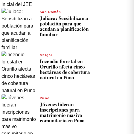
San Román
Juliaca: Sensibilizan a
población para que
acudan a planificación
familiar
Melgar
Incendio forestal en
Orurillo afecta cinco
hectáreas de cobertura
natural en Puno
Puno
Jóvenes lideran
inscripciones para
matrimonio masivo
comunitario en Puno