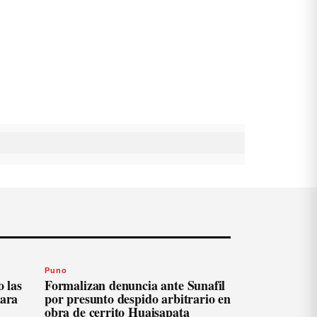
Puno
 las
Formalizan denuncia ante Sunafil
para
por presunto despido arbitrario en
obra de cerrito Huajsapata