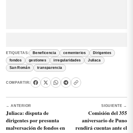
ETIQUETAS:
Beneficencia
cementerios
Dirigentes
fondos
gestiones
irregularidades
Juliaca
San Román
transparencia
COMPARTIR:
← ANTERIOR
SIGUIENTE →
Juliaca: disputa de
Comisión del 355
dirigentes por presunta
aniversario de Puno
malversación de fondos en
rendirá cuentas ante el