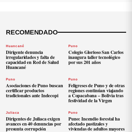
RECOMENDADO
Huancané
Puno
Dirigente denuncia
Colegio Glorioso San Carlos
irregularidades y falta de
inaugura taller tecnológico
capacidad en Red de Salud
por sus 201 años
Huancané
Puno
Puno
Asociaciones de Puno buscan
Feligreses de Puno y de otras
certificar productos
regiones continúan viajando
tradicionales ante Indecopi
a Copacabana – Bolivia tras
festividad de la Virgen
Juliaca
Puno
Dirigentes de Juliaca exigen
Puno: Incendio forestal ha
avances en 40 denuncias por
afectado pastizales y
presunta corrupción
viviendas de adultos mayores