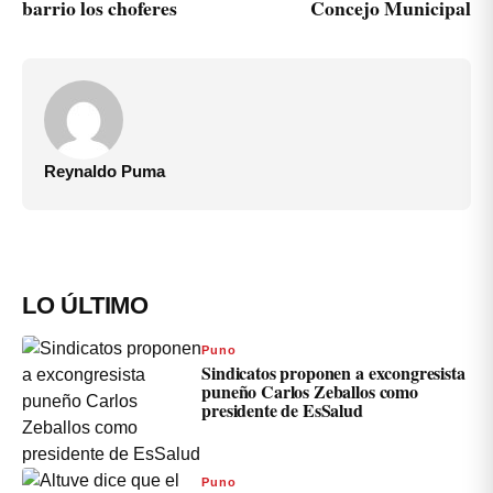
barrio los choferes
Concejo Municipal
Reynaldo Puma
LO ÚLTIMO
Puno
Sindicatos proponen a excongresista
puneño Carlos Zeballos como
presidente de EsSalud
Puno