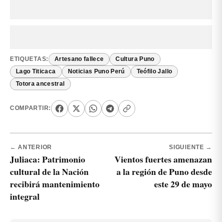
ETIQUETAS:
Artesano fallece
Cultura Puno
Lago Titicaca
Noticias Puno Perú
Teófilo Jallo
Totora ancestral
COMPARTIR:
← ANTERIOR
SIGUIENTE →
Juliaca: Patrimonio
Vientos fuertes amenazan
cultural de la Nación
a la región de Puno desde
recibirá mantenimiento
este 29 de mayo
integral