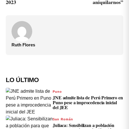
2023
aniquilarnos”
Ruth Flores
LO ÚLTIMO
Puno
JNE admite lista de Perú Primero en
Puno pese a improcedencia inicial
del JEE
San Román
Juliaca: Sensibilizan a población