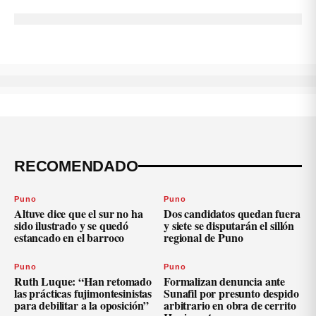
RECOMENDADO
Puno
Puno
Altuve dice que el sur no ha
Dos candidatos quedan fuera
sido ilustrado y se quedó
y siete se disputarán el sillón
estancado en el barroco
regional de Puno
Puno
Puno
Ruth Luque: “Han retomado
Formalizan denuncia ante
las prácticas fujimontesinistas
Sunafil por presunto despido
para debilitar a la oposición”
arbitrario en obra de cerrito