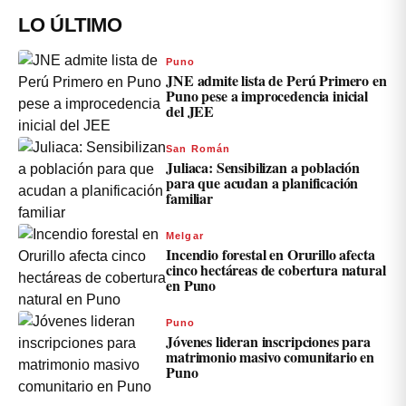
LO ÚLTIMO
Puno
JNE admite lista de Perú Primero en
Puno pese a improcedencia inicial
del JEE
San Román
Juliaca: Sensibilizan a población
para que acudan a planificación
familiar
Melgar
Incendio forestal en Orurillo afecta
cinco hectáreas de cobertura natural
en Puno
Puno
Jóvenes lideran inscripciones para
matrimonio masivo comunitario en
Puno