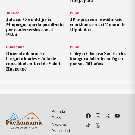
Huajsapata
Juliaca
Puno
Juliaca: Obra del jirón
JP aspira con presidir seis
Moquegua queda paralizado
comisiones en la Cámara de
por controversias con el
Diputados
PIAA
Huancané
Puno
Dirigente denuncia
Colegio Glorioso San Carlos
irregularidades y falta de
inaugura taller tecnológico
capacidad en Red de Salud
por sus 201 años
Huancané
Portada
Puno
Nacional
Actualidad