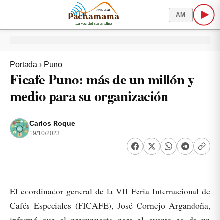
AM
Portada
›
Puno
Ficafe Puno: más de un millón y
medio para su organización
Carlos Roque
19/10/2023
El coordinador general de la VII Feria Internacional de
Cafés Especiales (FICAFE), José Cornejo Argandoña,
informó que el presupuesto para el evento es de un