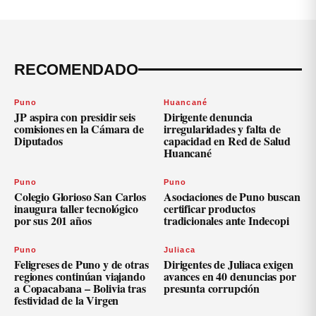
RECOMENDADO
Puno
Huancané
JP aspira con presidir seis
Dirigente denuncia
comisiones en la Cámara de
irregularidades y falta de
Diputados
capacidad en Red de Salud
Huancané
Puno
Puno
Colegio Glorioso San Carlos
Asociaciones de Puno buscan
inaugura taller tecnológico
certificar productos
por sus 201 años
tradicionales ante Indecopi
Puno
Juliaca
Feligreses de Puno y de otras
Dirigentes de Juliaca exigen
regiones continúan viajando
avances en 40 denuncias por
a Copacabana – Bolivia tras
presunta corrupción
festividad de la Virgen