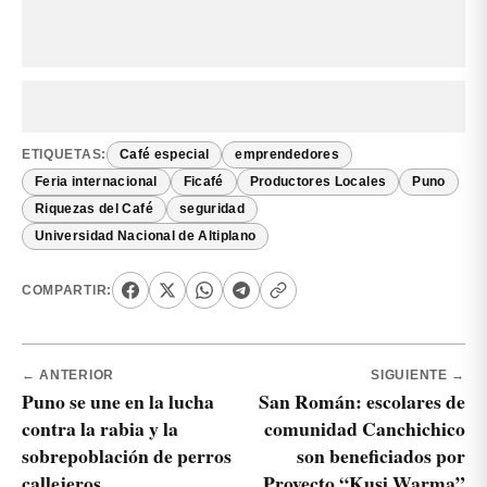
ETIQUETAS:
Café especial
emprendedores
Feria internacional
Ficafé
Productores Locales
Puno
Riquezas del Café
seguridad
Universidad Nacional de Altiplano
COMPARTIR:
← ANTERIOR
SIGUIENTE →
Puno se une en la lucha
San Román: escolares de
contra la rabia y la
comunidad Canchichico
sobrepoblación de perros
son beneficiados por
callejeros
Proyecto “Kusi Warma”