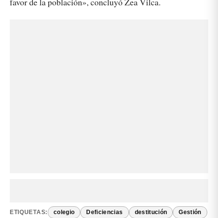
favor de la población», concluyó Zea Vilca.
ETIQUETAS:
colegio
Deficiencias
destitución
Gestión