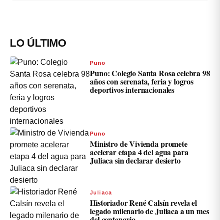
LO ÚLTIMO
Puno
Puno: Colegio Santa Rosa celebra 98
años con serenata, feria y logros
deportivos internacionales
Puno
Ministro de Vivienda promete
acelerar etapa 4 del agua para
Juliaca sin declarar desierto
Juliaca
Historiador René Calsín revela el
legado milenario de Juliaca a un mes
del centenario