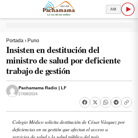
AM
Portada
›
Puno
Insisten en destitución del
ministro de salud por deficiente
trabajo de gestión
Pachamama Radio | LF
27/08/2024
Colegio Médico solicita destitución de César Vásquez por
deficiencias en su gestión que afectan el acceso a
servicios de salud y la salud pública del país