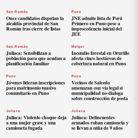
San Román
Puno
Once candidatos disputan la
JNE admite lista de Perú
alcaldía provincial de San
Primero en Puno pese a
Román tras cierre de listas
improcedencia inicial del
JEE
San Román
Melgar
Juliaca: Sensibilizan a
Incendio forestal en Orurillo
población para que acudan a
afecta cinco hectáreas de
planificación familiar
cobertura natural en Puno
Puno
Puno
Jóvenes lideran inscripciones
Vecinos de Salcedo
para matrimonio masivo
amenazan con vía legal si
comunitario en Puno
municipalidad no dialoga
sobre construcción de posta
Juliaca
Juliaca
Juliaca: Violento choque deja
Juliaca: Delincuentes
a una mujer grave y una
armados roban camioneta y
camioneta fugada
se llevan a niña de 9 años