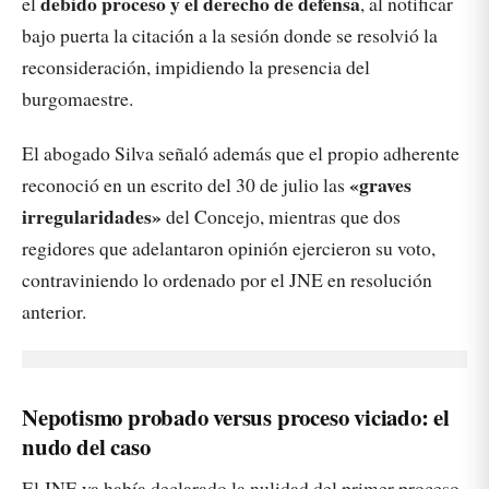
debido proceso y el derecho de defensa
el
, al notificar
bajo puerta la citación a la sesión donde se resolvió la
reconsideración, impidiendo la presencia del
burgomaestre.
El abogado Silva señaló además que el propio adherente
«graves
reconoció en un escrito del 30 de julio las
irregularidades»
del Concejo, mientras que dos
regidores que adelantaron opinión ejercieron su voto,
contraviniendo lo ordenado por el JNE en resolución
anterior.
Nepotismo probado versus proceso viciado: el
nudo del caso
El JNE ya había declarado la nulidad del primer proceso