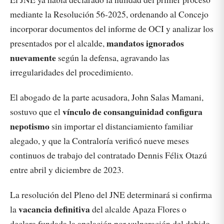
mediante la Resolución 56-2025, ordenando al Concejo
incorporar documentos del informe de OCI y analizar los
mandatos ignorados
presentados por el alcalde,
nuevamente
según la defensa, agravando las
irregularidades del procedimiento.
El abogado de la parte acusadora, John Salas Mamani,
vínculo de consanguinidad configura
sostuvo que el
nepotismo
sin importar el distanciamiento familiar
alegado, y que la Contraloría verificó nueve meses
continuos de trabajo del contratado Dennis Félix Otazú
entre abril y diciembre de 2023.
La resolución del Pleno del JNE determinará si confirma
vacancia definitiva
la
del alcalde Apaza Flores o
declara fundada la apelación por vulneración del debido