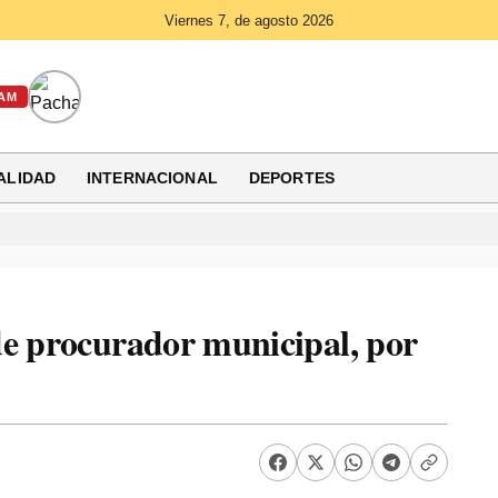
Viernes 7, de agosto 2026
AM
ALIDAD
INTERNACIONAL
DEPORTES
de procurador municipal, por