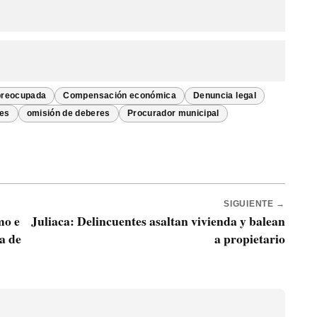
preocupada
Compensación económica
Denuncia legal
des
omisión de deberes
Procurador municipal
SIGUIENTE →
mo e
Juliaca: Delincuentes asaltan vivienda y balean
a de
a propietario