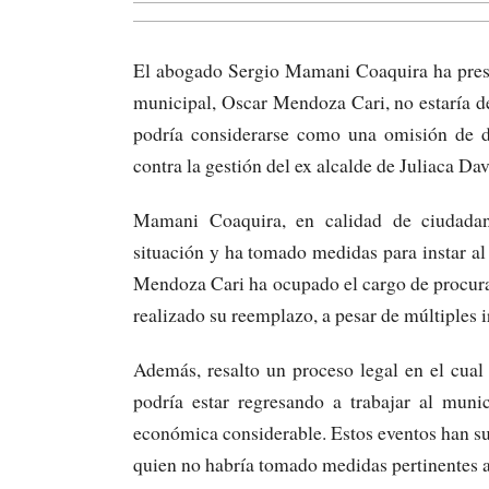
El abogado Sergio Mamani Coaquira ha prese
municipal, Oscar Mendoza Cari, no estaría 
podría considerarse como una omisión de de
contra la gestión del ex alcalde de Juliaca D
Mamani Coaquira, en calidad de ciudadan
situación y ha tomado medidas para instar a
Mendoza Cari ha ocupado el cargo de procurad
realizado su reemplazo, a pesar de múltiples i
Además, resalto un proceso legal en el cual
podría estar regresando a trabajar al muni
económica considerable. Estos eventos han su
quien no habría tomado medidas pertinentes an