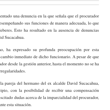
ntado una denuncia en la que señala que el procurador
desempeñando sus funciones de manera adecuada, lo que
beres. Esto ha resultado en la ausencia de denuncias
avid Sucacahua.
o, ha expresado su profunda preocupación por esta
l cambio inmediato de dicho funcionario. A pesar de que
or desde la gestión anterior, hasta el momento no se ha
rregularidades.
 la pareja del hermano del ex alcalde David Sucacahua,
cipio, con la posibilidad de recibir una compensación
scitado dudas acerca de la imparcialidad del procurador,
te esta situación.