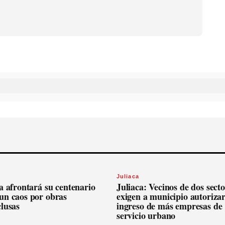
Juliaca
a afrontará su centenario
Juliaca: Vecinos de dos secto
un caos por obras
exigen a municipio autoriza
lusas
ingreso de más empresas de
servicio urbano