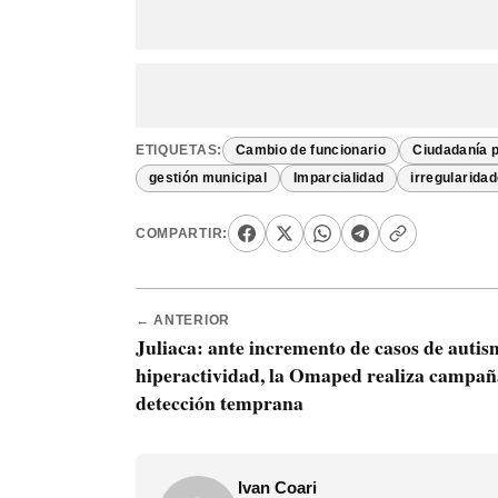
ETIQUETAS:
Cambio de funcionario
Ciudadanía 
gestión municipal
Imparcialidad
irregularida
COMPARTIR:
← ANTERIOR
Juliaca: ante incremento de casos de autis
hiperactividad, la Omaped realiza campañ
detección temprana
Ivan Coari