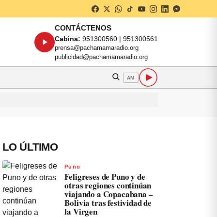
CONTÁCTENOS
Cabina:
951300560 | 951300561
prensa@pachamamaradio.org
publicidad@pachamamaradio.org
AM
LO ÚLTIMO
Puno
Feligreses de Puno y de
otras regiones continúan
viajando a Copacabana –
Bolivia tras festividad de
la Virgen