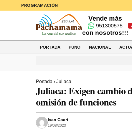
PROGRAMACIÓN
Vende más
951300575
con nosotros!!!
PORTADA
PUNO
NACIONAL
ACTU
Portada
›
Juliaca
Juliaca: Exigen cambio 
omisión de funciones
Ivan Coari
19/08/2023