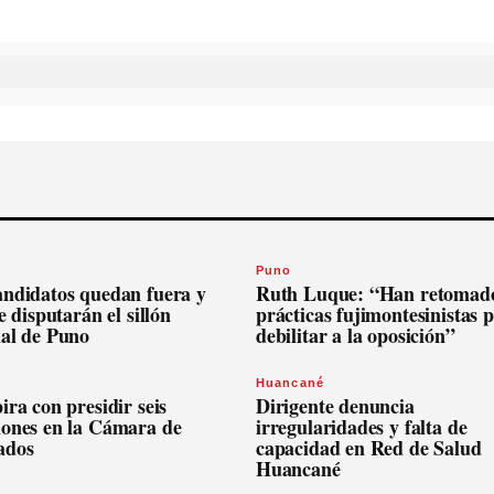
Puno
andidatos quedan fuera y
Ruth Luque: “Han retomado
se disputarán el sillón
prácticas fujimontesinistas 
nal de Puno
debilitar a la oposición”
Huancané
ira con presidir seis
Dirigente denuncia
iones en la Cámara de
irregularidades y falta de
ados
capacidad en Red de Salud
Huancané