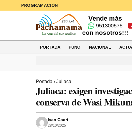
PROGRAMACIÓN
Vende más
951300575
con nosotros!!!
PORTADA
PUNO
NACIONAL
ACTU
Portada
›
Juliaca
Juliaca: exigen investigac
conserva de Wasi Mikun
Ivan Coari
28/10/2025