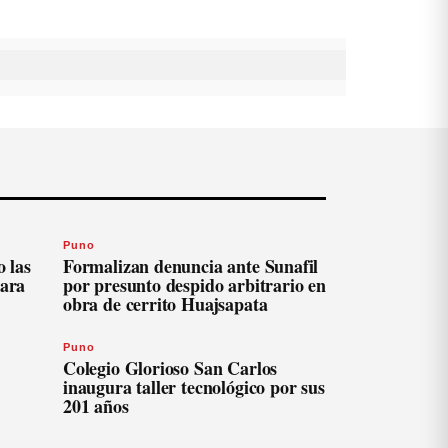
Puno
 las
Formalizan denuncia ante Sunafil
para
por presunto despido arbitrario en
obra de cerrito Huajsapata
Puno
Colegio Glorioso San Carlos
inaugura taller tecnológico por sus
201 años