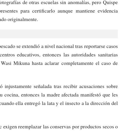
fotografías de otras escuelas sin anomalías, pero Quispe
esentes para certificarlo aunque mantiene evidencia
ado originalmente.​
scado se extendió a nivel nacional tras reportarse casos
centros educativos, entonces las autoridades sanitarias
 Wasi Mikuna hasta aclarar completamente el caso de
ió injustamente señalada tras recibir acusaciones sobre
u cocina, entonces la madre afectada manifestó que les
ando ella entregó la lata y el insecto a la dirección del
c exigen reemplazar las conservas por productos secos o