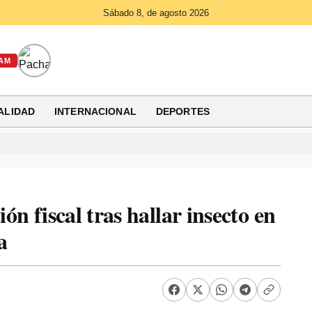
Sábado 8, de agosto 2026
AM
ALIDAD
INTERNACIONAL
DEPORTES
ión fiscal tras hallar insecto en
a