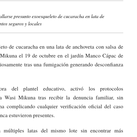
llarse presunto exoesqueleto de cucaracha en lata de
tos seguros y locales
eto de cucaracha en una lata de anchoveta con salsa de
 Mikuna el 19 de octubre en el jardín Manco Cápac de
eriosamente tras una fumigación generando desconfianza
a del plantel educativo, activó los protocolos
a Wasi Mikuna tras recibir la denuncia familiar, sin
na complicando cualquier verificación oficial del caso
nca estuvieron presentes.​
 múltiples latas del mismo lote sin encontrar más