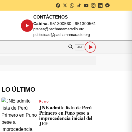
CONTÁCTENOS
Cabina:
951300560 | 951300561
prensa@pachamamaradio.org
publicidad@pachamamaradio.org
AM
LO ÚLTIMO
Puno
JNE admite lista de Perú
Primero en Puno pese a
improcedencia inicial del
JEE