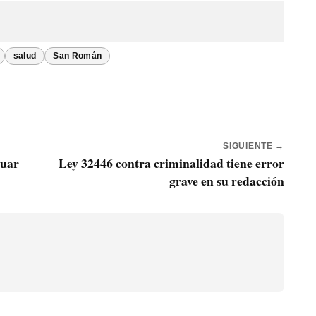
salud
San Román
SIGUIENTE →
luar
Ley 32446 contra criminalidad tiene error
grave en su redacción