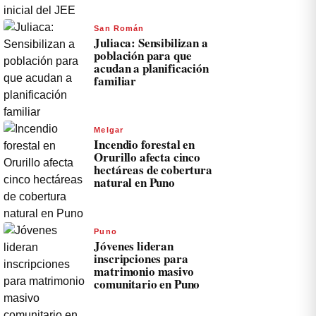
San Román
Juliaca: Sensibilizan a
población para que
acudan a planificación
familiar
Melgar
Incendio forestal en
Orurillo afecta cinco
hectáreas de cobertura
natural en Puno
Puno
Jóvenes lideran
inscripciones para
matrimonio masivo
comunitario en Puno