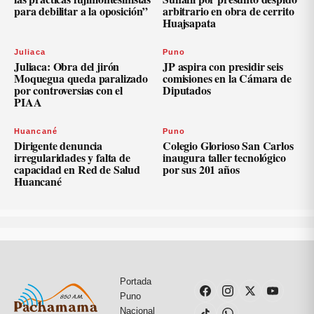
para debilitar a la oposición”
arbitrario en obra de cerrito
Huajsapata
Juliaca
Puno
Juliaca: Obra del jirón
JP aspira con presidir seis
Moquegua queda paralizado
comisiones en la Cámara de
por controversias con el
Diputados
PIAA
Huancané
Puno
Dirigente denuncia
Colegio Glorioso San Carlos
irregularidades y falta de
inaugura taller tecnológico
capacidad en Red de Salud
por sus 201 años
Huancané
Portada
Puno
Nacional