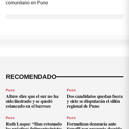
RECOMENDADO
Puno
Puno
Altuve dice que el sur no ha
Dos candidatos quedan fuera
sido ilustrado y se quedó
y siete se disputarán el sillón
estancado en el barroco
regional de Puno
Puno
Puno
Ruth Luque: “Han retomado
Formalizan denuncia ante
las prácticas fujimontesinistas
Sunafil por presunto despido