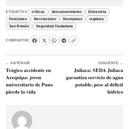
ETIQUETAS:
críticas
desconocimiento
Entrevista
Funciones
Nerviosismo
Reemplazo
regidora
San Román
Seguridad Ciudadana
COMPARTIR:
← ANTERIOR
SIGUIENTE →
Trágico accidente en
Juliaca: SEDA Juliaca
Arequipa: joven
garantiza servicio de agua
universitario de Puno
potable, pese al déficit
pierde la vida
hídrico