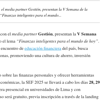
 el media partner Gestión, presentan la V Semana de la
Finanzas inteligentes para el mundo...
Gestión
V Semana
 con el
media partner
, presentan la
o el lema
“Finanzas inteligentes para el mundo de hoy”
.
l encuentro de
educación financiera
del país, busca
sonas, promoviendo una cultura de ahorro, inversión
o sobre las finanzas personales y ofrecer herramientas
28, 29
económicas, la SEF 2025 se llevará a cabo los días
era presencial en universidades de Lima y con
o será gratuito, previa inscripción a través de la landing