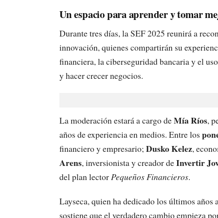
Un espacio para aprender y tomar mej
Durante tres días, la SEF 2025 reunirá a reco
innovación, quienes compartirán su experienc
financiera, la ciberseguridad bancaria y el uso
y hacer crecer negocios.
Mía Ríos
La moderación estará a cargo de
, p
pone
años de experiencia en medios. Entre los
Dusko Kelez
financiero y empresario;
, econo
Arens
Invertir Jo
, inversionista y creador de
del plan lector
Pequeños Financieros
.
Layseca, quien ha dedicado los últimos años a
sostiene que el verdadero cambio empieza por