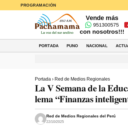
PROGRAMACIÓN
Vende más
951300575
con nosotros!!!
PORTADA
PUNO
NACIONAL
ACTU
Portada
›
Red de Medios Regionales
La V Semana de la Educac
lema “Finanzas inteligen
Red de Medios Regionales del Perú
22/10/2025