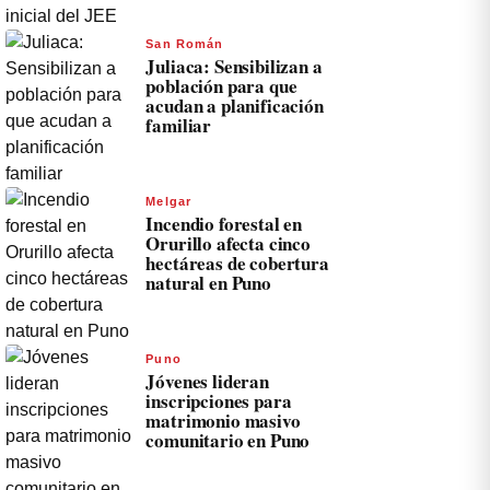
San Román
Juliaca: Sensibilizan a
población para que
acudan a planificación
familiar
Melgar
Incendio forestal en
Orurillo afecta cinco
hectáreas de cobertura
natural en Puno
Puno
Jóvenes lideran
inscripciones para
matrimonio masivo
comunitario en Puno