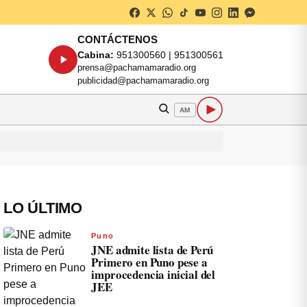
CONTÁCTENOS
Cabina:
951300560 | 951300561
prensa@pachamamaradio.org
publicidad@pachamamaradio.org
AM
LO ÚLTIMO
Puno
JNE admite lista de Perú
Primero en Puno pese a
improcedencia inicial del
JEE