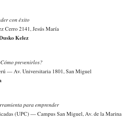
der con éxito
ez Cerro 2141, Jesús María
Dusko Kelez
 ¿Cómo prevenirlos?
Perú — Av. Universitaria 1801, San Miguel
a
herramienta para emprender
licadas (UPC) — Campus San Miguel, Av. de la Marina