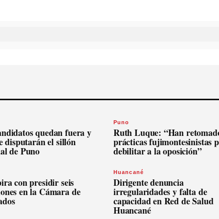
Puno
andidatos quedan fuera y
Ruth Luque: “Han retomado
se disputarán el sillón
prácticas fujimontesinistas 
nal de Puno
debilitar a la oposición”
Huancané
ira con presidir seis
Dirigente denuncia
iones en la Cámara de
irregularidades y falta de
ados
capacidad en Red de Salud
Huancané