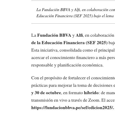
La Fundación BBVA y Alfi, en colaboración con
Educación Financiera (SEF 2025) bajo el lema “
Fundación BBVA
Alfi
La
y
, en colaboración
de la Educación Financiera (SEF 2025)
baj
Esta iniciativa, consolidada como el principa
acercar el conocimiento financiero a más per
responsable y planificación económica.
Con el propósito de fortalecer el conocimient
prácticas para mejorar la toma de decisiones 
y 30 de octubre
híbrido
, en formato
: de man
transmisión en vivo a través de Zoom. El acces
https://fundacionbbva.pe/sef/edicion2025/.