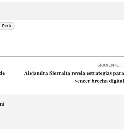
Perú
SIGUIENTE →
de
Alejandra Sierralta revela estrategias para
vencer brecha digital
rú