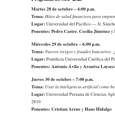
Martes 28 de octubre – 4:00 p.m.
Tema:
Hitos de salud financiera para empren
Lugar:
Universidad del Pacífico — Jr. Sánch
Ponentes:
Pedro Castre
Cecilia Jiménez
,
y
Miércoles 29 de octubre – 6:00 p.m.
Tema:
Nuevos riesgos y fraudes bancarios:
Lugar:
Pontificia Universidad Católica del 
Ponentes:
Antonio Ávila
Arantxa Laysec
y
Jueves 30 de octubre – 7:00 p.m.
Tema:
Usar la inteligencia artificial como 
Lugar:
Universidad Peruana de Ciencias Ap
2810
Ponentes:
Cristian Arens
Hans Hidalgo
y