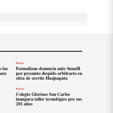
Puno
 las
Formalizan denuncia ante Sunafil
para
por presunto despido arbitrario en
obra de cerrito Huajsapata
Puno
Colegio Glorioso San Carlos
inaugura taller tecnológico por sus
201 años