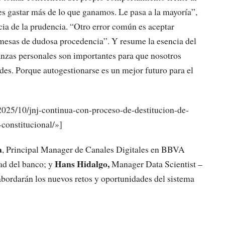
 es gastar más de lo que ganamos. Le pasa a la mayoría”,
ia de la prudencia. “Otro error común es aceptar
mesas de dudosa procedencia”. Y resume la esencia del
anzas personales son importantes para que nosotros
es. Porque autogestionarse es un mejor futuro para el
2025/10/jnj-continua-con-proceso-de-destitucion-de-
constitucional/»]
a
, Principal Manager de Canales Digitales en BBVA
Hans Hidalgo,
ad del banco; y
Manager Data Scientist –
ordarán los nuevos retos y oportunidades del sistema