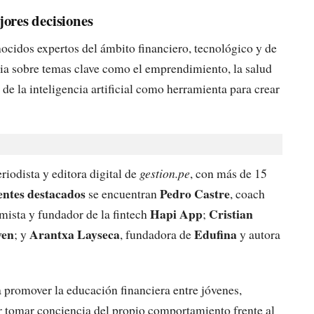
ores decisiones
nocidos expertos del ámbito financiero, tecnológico y de
ia sobre temas clave como el emprendimiento, la salud
 de la inteligencia artificial como herramienta para crear
eriodista y editora digital de
gestion.pe
, con más de 15
ntes destacados
Pedro Castre
se encuentran
, coach
Hapi App
Cristian
mista y fundador de la fintech
;
ven
Arantxa Layseca
Edufina
; y
, fundadora de
y autora
 promover la educación financiera entre jóvenes,
 tomar conciencia del propio comportamiento frente al