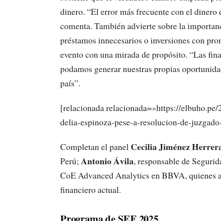
dinero. “El error más frecuente con el dinero
comenta. También advierte sobre la importanc
préstamos innecesarios o inversiones con pro
evento con una mirada de propósito. “Las fin
podamos generar nuestras propias oportunidad
país”.
[relacionada relacionada=»https://elbuho.pe/
delia-espinoza-pese-a-resolucion-de-juzgado-
Cecilia Jiménez Herrer
Completan el panel
Antonio Ávila
Perú;
, responsable de Segurid
CoE Advanced Analytics en BBVA, quienes ab
financiero actual.
Programa de SEF 2025