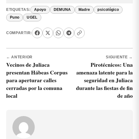
ETIQUETAS:
Apoyo
DEMUNA
Madre
psicológico
Puno
UGEL
COMPARTIR:
← ANTERIOR
SIGUIENTE →
Vecinos de Juliaca
Pirotécnicos: Una
presentan Hábeas Corpus
amenaza latente para la
para aperturar calles
seguridad en Juliaca
cerradas por la comuna
durante las fiestas de fin
local
de año