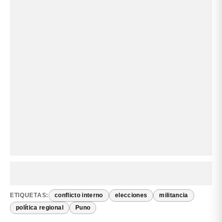
ETIQUETAS:
conflicto interno
elecciones
militancia
política regional
Puno