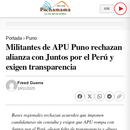
AM
Portada
›
Puno
Militantes de APU Puno rechazan
alianza con Juntos por el Perú y
exigen transparencia
Freed Guerra
18/11/2025
Bases regionales rechazan acuerdos que imponen
candidaturas sin consulta y exigen que APU rompa con
Juntos por el Perú, alegan falta de transparencia y abuso