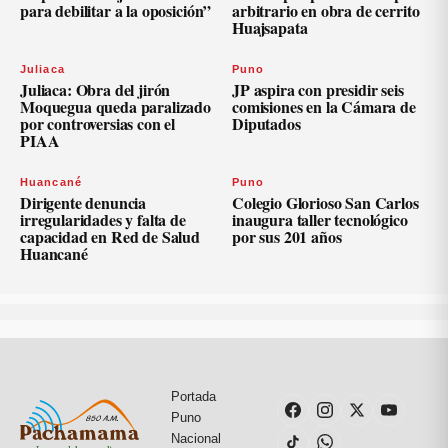
para debilitar a la oposición”
arbitrario en obra de cerrito
Huajsapata
Juliaca
Puno
Juliaca: Obra del jirón
JP aspira con presidir seis
Moquegua queda paralizado
comisiones en la Cámara de
por controversias con el
Diputados
PIAA
Huancané
Puno
Dirigente denuncia
Colegio Glorioso San Carlos
irregularidades y falta de
inaugura taller tecnológico
capacidad en Red de Salud
por sus 201 años
Huancané
Portada
Puno
Nacional