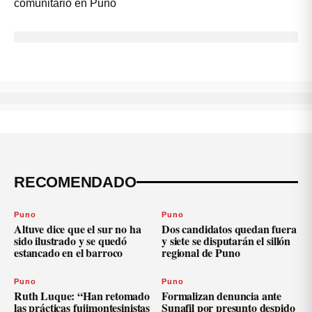
RECOMENDADO
Puno
Puno
Altuve dice que el sur no ha
Dos candidatos quedan fuera
sido ilustrado y se quedó
y siete se disputarán el sillón
estancado en el barroco
regional de Puno
Puno
Puno
Ruth Luque: “Han retomado
Formalizan denuncia ante
las prácticas fujimontesinistas
Sunafil por presunto despido