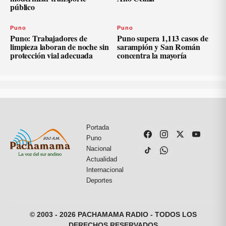
público
Puno
Puno
Puno: Trabajadores de
Puno supera 1,113 casos de
limpieza laboran de noche sin
sarampión y San Román
protección vial adecuada
concentra la mayoría
Portada
Puno
Nacional
Actualidad
Internacional
Deportes
© 2003 - 2026 PACHAMAMA RADIO - TODOS LOS
DERECHOS RESERVADOS