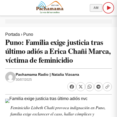
AM
Portada
›
Puno
Puno: Familia exige justicia tras
último adiós a Erica Chañi Marca,
víctima de feminicidio
Pachamama Radio | Natalia Vizcarra
30/07/2025
Feminicidio Lisbeth Chañi provoca indignación en Puno,
familia exige esclarecer el caso, hallar cómplices y