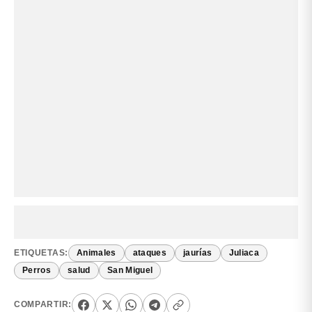
ETIQUETAS:
Animales
ataques
jaurías
Juliaca
Perros
salud
San Miguel
COMPARTIR: