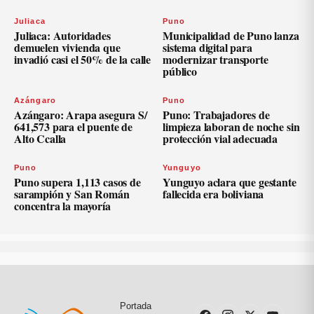
Juliaca
Puno
Juliaca: Autoridades
Municipalidad de Puno lanza
demuelen vivienda que
sistema digital para
invadió casi el 50% de la calle
modernizar transporte
público
Azángaro
Puno
Azángaro: Arapa asegura S/
Puno: Trabajadores de
641,573 para el puente de
limpieza laboran de noche sin
Alto Ccalla
protección vial adecuada
Puno
Yunguyo
Puno supera 1,113 casos de
Yunguyo aclara que gestante
sarampión y San Román
fallecida era boliviana
concentra la mayoría
Portada