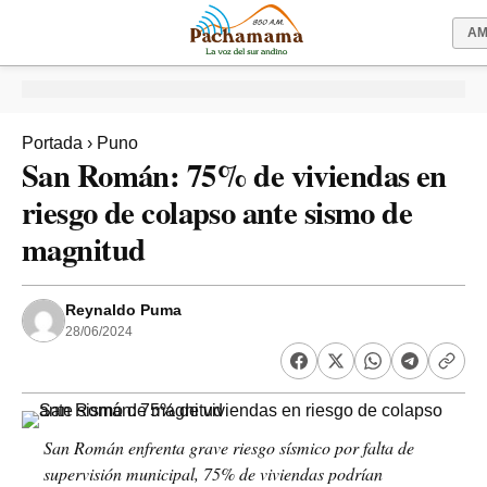
A
Portada
›
Puno
San Román: 75% de viviendas en
riesgo de colapso ante sismo de
magnitud
Reynaldo Puma
28/06/2024
San Román enfrenta grave riesgo sísmico por falta de
supervisión municipal, 75% de viviendas podrían