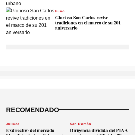
Puno
Glorioso San Carlos revive
tradiciones en el marco de su 201
aniversario
RECOMENDADO
Juliaca
San Román
Exdirectivo del mercado
Dirigencia dividida del PIAA