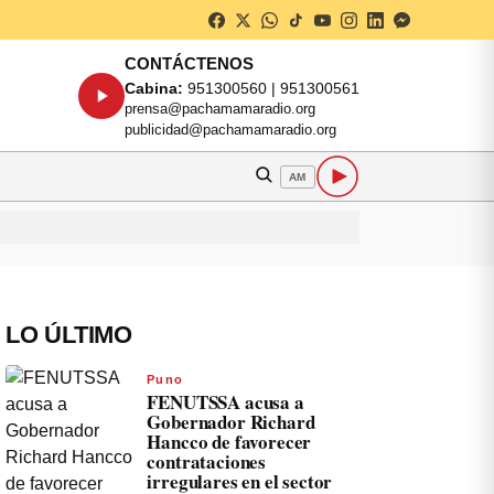
CONTÁCTENOS
Cabina:
951300560 | 951300561
prensa@pachamamaradio.org
publicidad@pachamamaradio.org
AM
LO ÚLTIMO
Puno
FENUTSSA acusa a
Gobernador Richard
Hancco de favorecer
contrataciones
irregulares en el sector