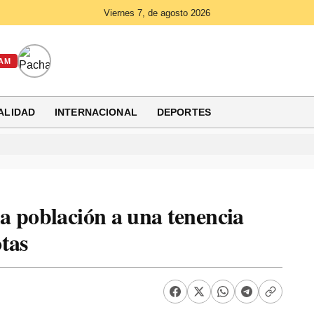
Viernes 7, de agosto 2026
AM
ALIDAD
INTERNACIONAL
DEPORTES
a población a una tenencia
tas